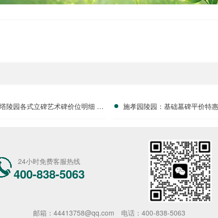
塔陵园各式立碑艺术碑价位明细 组
施孝园陵园：基础墓碑平价特
团选购享折上折
家庭专属优惠详解
24小时免费客服热线
400-838-5063
邮箱：44413758@qq.com
电话：400-838-5063