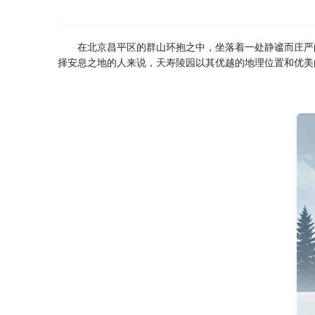
在北京昌平区的群山环抱之中，坐落着一处静谧而庄严
择安息之地的人来说，
天寿陵园
以其优越的地理位置和优美