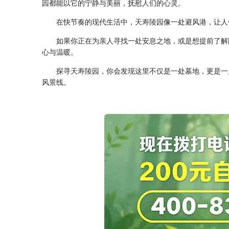
园
都能以它的宁静与美丽，抚慰人们的心灵。
在快节奏的现代生活中，
天寿陵园
像一处避风港，让人
如果你正在为亲人寻找一处安息之地，或是想提前了解
心与温暖。
探寻
天寿陵园
，你会发现这里不仅是一处墓地，更是一
风景线。