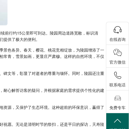
续前行约15公里即可到达。陵园周边道路宽敞，标识清
们提供了极大的便利。
在线咨询
季景色各异。春天，樱花、桃花竞相绽放，为陵园增添了一
柏常青，雪景如画，更显庄严肃穆。这样的自然环境，不仅
官方微信
、碑文等，彰显了对逝者的尊重与缅怀。同时，陵园还注重
联系电话
，耐心解答访客的疑问，并根据家庭的需求提供个性化的建
地资源，又保护了生态环境。这种超前的环保意识，赢得了
免费专车
好祝愿。无论是清明时节的祭扫，还是平日的探访，
天寿陵