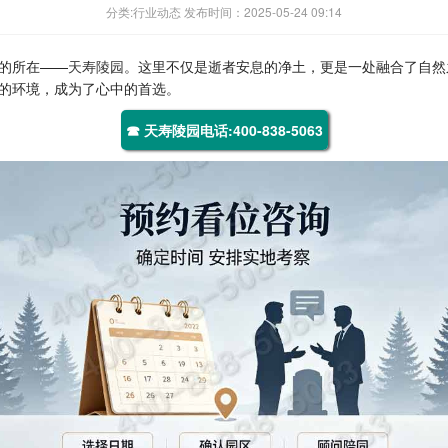
分类:行业动态 发布时间：2025-05-24 09:14
的所在——
天寿陵园
。这里不仅是逝者安息的净土，更是一处融合了自然
的环境，成为了心中的首选。
☎ 天寿陵园电话:400-838-5063