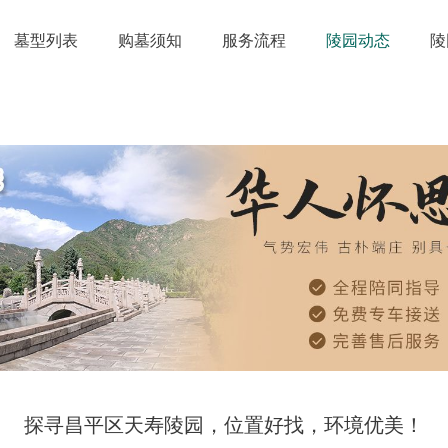
墓型列表
购墓须知
服务流程
陵园动态
陵
探寻昌平区天寿陵园，位置好找，环境优美！