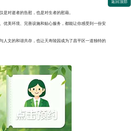
返回顶部
仅是对逝者的告慰，也是对生者的慰藉。
、优美环境、完善设施和贴心服务，都能让你感受到一份安
与人文的和谐共存，也让
天寿陵园
成为了昌平区一道独特的