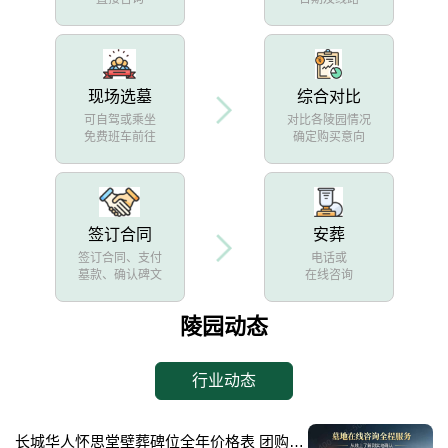
现场选墓
综合对比
可自驾或乘坐
对比各陵园情况
免费班车前往
确定购买意向
签订合同
安葬
签订合同、支付
电话或
墓款、确认碑文
在线咨询
陵园动态
行业动态
长城华人怀思堂壁葬碑位全年价格表 团购享专属折扣福利详解