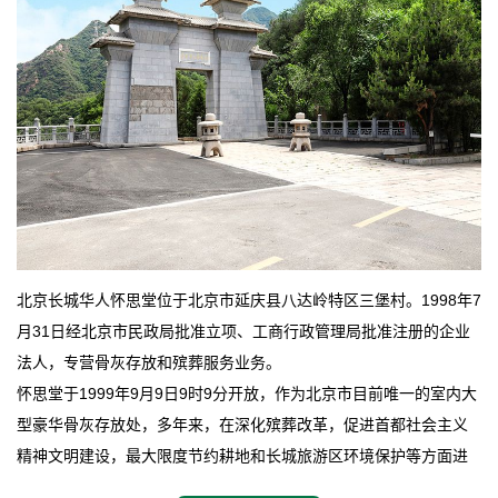
北京长城华人怀思堂位于北京市延庆县八达岭特区三堡村。1998年7
月31日经北京市民政局批准立项、工商行政管理局批准注册的企业
法人，专营骨灰存放和殡葬服务业务。
怀思堂于1999年9月9日9时9分开放，作为北京市目前唯一的室内大
型豪华骨灰存放处，多年来，在深化殡葬改革，促进首都社会主义
精神文明建设，最大限度节约耕地和长城旅游区环境保护等方面进
行了不懈地探索和实践，其经济效益和社会效益也逐步提高。