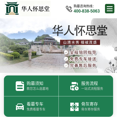
购墓咨询热线：
400-838-5063
购墓须知
服务流程
教您怎么选墓地
一站式流程服务
看墓专车
骨灰寄存
免费看墓专车
骨灰寄存服务