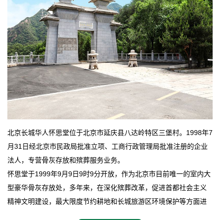
北京长城华人怀思堂位于北京市延庆县八达岭特区三堡村。1998年7
月31日经北京市民政局批准立项、工商行政管理局批准注册的企业
法人，专营骨灰存放和殡葬服务业务。
怀思堂于1999年9月9日9时9分开放，作为北京市目前唯一的室内大
型豪华骨灰存放处，多年来，在深化殡葬改革，促进首都社会主义
精神文明建设，最大限度节约耕地和长城旅游区环境保护等方面进
行了不懈地探索和实践，其经济效益和社会效益也逐步提高。