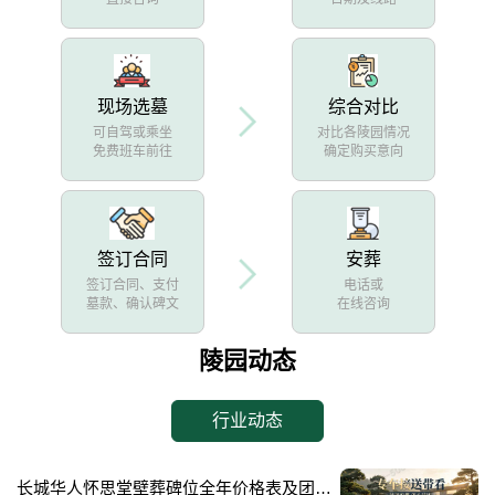
现场选墓
综合对比
可自驾或乘坐
对比各陵园情况
免费班车前往
确定购买意向
签订合同
安葬
签订合同、支付
电话或
墓款、确认碑文
在线咨询
陵园动态
行业动态
长城华人怀思堂壁葬碑位全年价格表及团购专属折扣福利详解