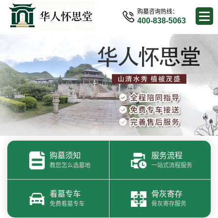
购墓咨询热线：
400-838-5063
购墓须知
服务流程
教您怎么选墓地
一站式流程服务
看墓专车
骨灰寄存
免费看墓专车
骨灰寄存服务