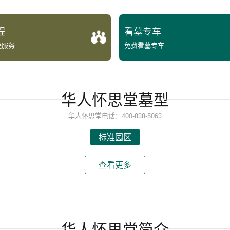
程
看墓专车
程服务
免费看墓专车
华人怀思堂墓型
华人怀思堂电话：400-838-5063
标准园区
查看更多
华人怀思堂简介