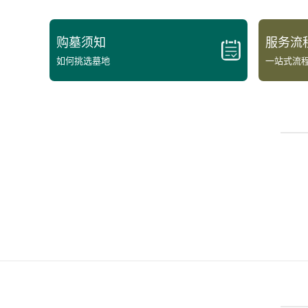
购墓须知
服务流
如何挑选墓地
一站式流