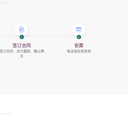
5
6
签订合同
安葬
签订合同、支付墓款、确认碑
电话或在线咨询
文