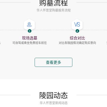
购墓流程
华人怀思堂购墓服务流程
3
4
现场选墓
综合对比
路
可自驾或乘坐免费班车前往
对比各陵园情况确定购买意向
查看更多
陵园动态
华人怀思堂新闻动态