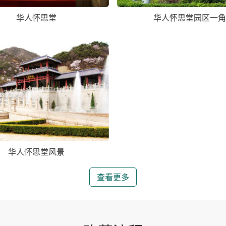
华人怀思堂
华人怀思堂园区一角
华人怀思堂风景
查看更多