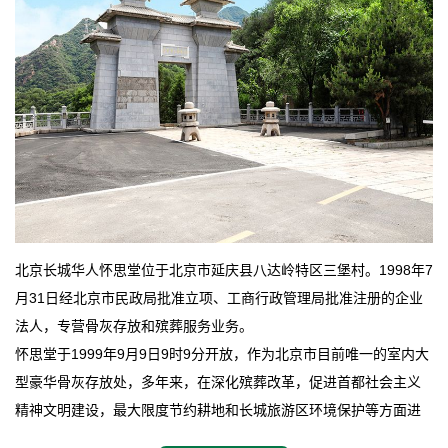
北京长城华人怀思堂位于北京市延庆县八达岭特区三堡村。1998年7
月31日经北京市民政局批准立项、工商行政管理局批准注册的企业
法人，专营骨灰存放和殡葬服务业务。
怀思堂于1999年9月9日9时9分开放，作为北京市目前唯一的室内大
型豪华骨灰存放处，多年来，在深化殡葬改革，促进首都社会主义
精神文明建设，最大限度节约耕地和长城旅游区环境保护等方面进
行了不懈地探索和实践，其经济效益和社会效益也逐步提高。