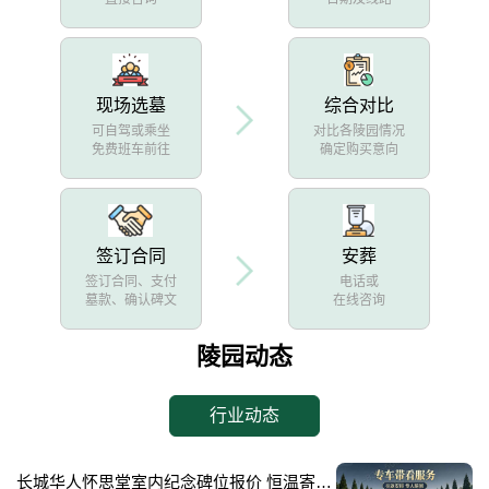
现场选墓
综合对比
可自驾或乘坐
对比各陵园情况
免费班车前往
确定购买意向
签订合同
安葬
签订合同、支付
电话或
墓款、确认碑文
在线咨询
陵园动态
行业动态
长城华人怀思堂室内纪念碑位报价 恒温寄存配套同步减免详解