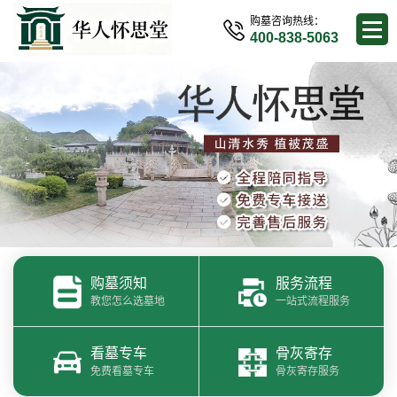
购墓咨询热线：
400-838-5063
购墓须知
服务流程
教您怎么选墓地
一站式流程服务
看墓专车
骨灰寄存
免费看墓专车
骨灰寄存服务