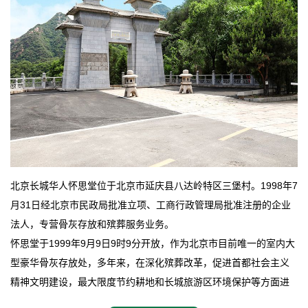
北京长城华人怀思堂位于北京市延庆县八达岭特区三堡村。1998年7
月31日经北京市民政局批准立项、工商行政管理局批准注册的企业
法人，专营骨灰存放和殡葬服务业务。
怀思堂于1999年9月9日9时9分开放，作为北京市目前唯一的室内大
型豪华骨灰存放处，多年来，在深化殡葬改革，促进首都社会主义
精神文明建设，最大限度节约耕地和长城旅游区环境保护等方面进
行了不懈地探索和实践，其经济效益和社会效益也逐步提高。