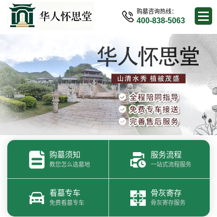
购墓咨询热线：
400-838-5063
购墓须知
服务流程
教您怎么选墓地
一站式流程服务
看墓专车
骨灰寄存
免费看墓专车
骨灰寄存服务