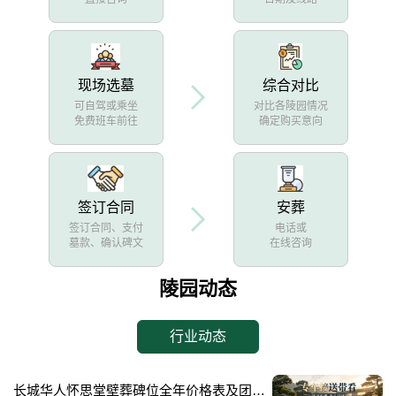
现场选墓
综合对比
可自驾或乘坐
对比各陵园情况
免费班车前往
确定购买意向
签订合同
安葬
签订合同、支付
电话或
墓款、确认碑文
在线咨询
陵园动态
行业动态
长城华人怀思堂壁葬碑位全年价格表及团购专属折扣福利详解