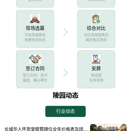
现场选墓
综合对比
可自驾或乘坐
对比各陵园情况
免费班车前往
确定购买意向
签订合同
安葬
签订合同、支付
电话或
墓款、确认碑文
在线咨询
陵园动态
行业动态
长城华人怀思堂壁葬碑位全年价格表及团购专属折扣福利详解