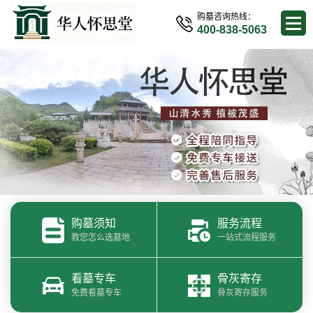
购墓咨询热线：
400-838-5063
购墓须知
服务流程
教您怎么选墓地
一站式流程服务
看墓专车
骨灰寄存
免费看墓专车
骨灰寄存服务