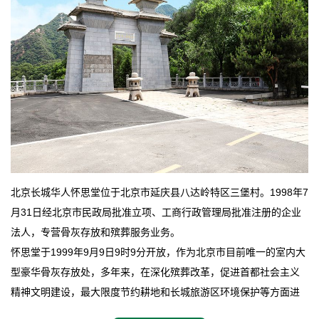
北京长城华人怀思堂位于北京市延庆县八达岭特区三堡村。1998年7
月31日经北京市民政局批准立项、工商行政管理局批准注册的企业
法人，专营骨灰存放和殡葬服务业务。
怀思堂于1999年9月9日9时9分开放，作为北京市目前唯一的室内大
型豪华骨灰存放处，多年来，在深化殡葬改革，促进首都社会主义
精神文明建设，最大限度节约耕地和长城旅游区环境保护等方面进
行了不懈地探索和实践，其经济效益和社会效益也逐步提高。