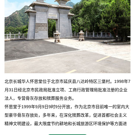
北京长城华人怀思堂位于北京市延庆县八达岭特区三堡村。1998年7
月31日经北京市民政局批准立项、工商行政管理局批准注册的企业
法人，专营骨灰存放和殡葬服务业务。
怀思堂于1999年9月9日9时9分开放，作为北京市目前唯一的室内大
型豪华骨灰存放处，多年来，在深化殡葬改革，促进首都社会主义
精神文明建设，最大限度节约耕地和长城旅游区环境保护等方面进
行了不懈地探索和实践，其经济效益和社会效益也逐步提高。