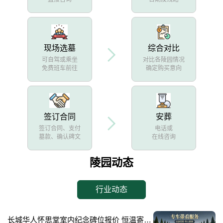
现场选墓
综合对比
可自驾或乘坐
对比各陵园情况
免费班车前往
确定购买意向
签订合同
安葬
签订合同、支付
电话或
墓款、确认碑文
在线咨询
陵园动态
行业动态
长城华人怀思堂室内纪念碑位报价 恒温寄存配套同步减免详解