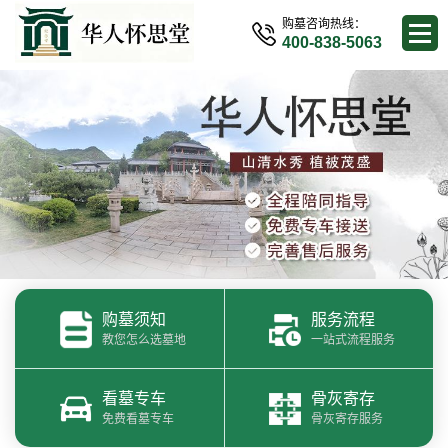
购墓咨询热线：
400-838-5063
购墓须知
服务流程
教您怎么选墓地
一站式流程服务
看墓专车
骨灰寄存
免费看墓专车
骨灰寄存服务