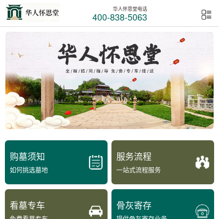
华人怀思堂电话
400-838-5063
购墓须知
服务流程
如何挑选墓地
一站式流程服务
看墓专车
骨灰寄存
免费看墓专车
提供骨灰寄存业务