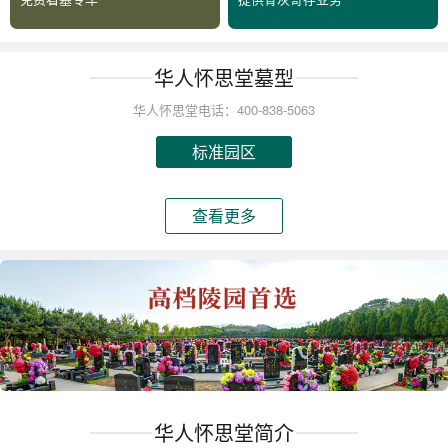
华人怀思堂墓型
华人怀思堂电话：400-838-5063
标准园区
查看更多
华人怀思堂简介