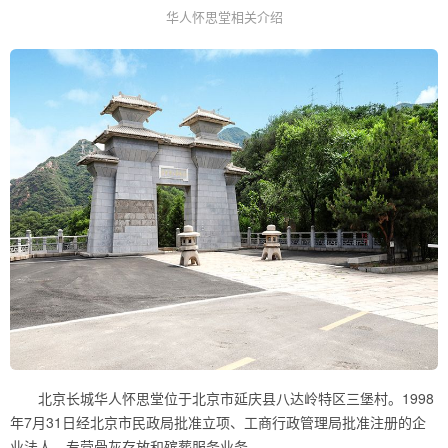
华人怀思堂相关介绍
北京长城华人怀思堂位于北京市延庆县八达岭特区三堡村。1998
年7月31日经北京市民政局批准立项、工商行政管理局批准注册的企
业法人，专营骨灰存放和殡葬服务业务。