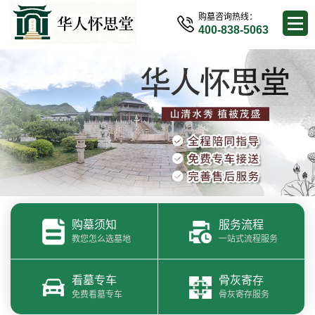
购墓咨询热线：
400-838-5063
购墓须知
服务流程
教您怎么选墓地
一站式流程服务
看墓专车
骨灰寄存
免费看墓专车
骨灰寄存服务