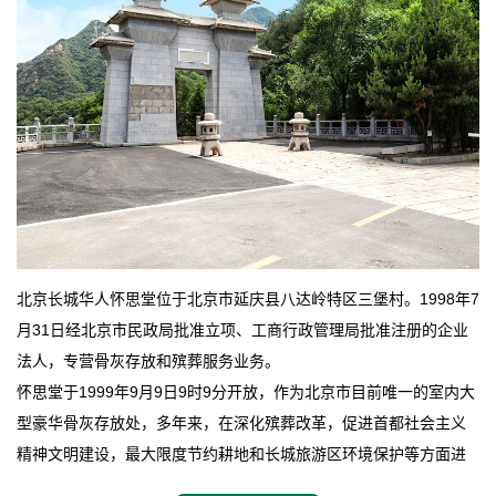
北京长城华人怀思堂位于北京市延庆县八达岭特区三堡村。1998年7
月31日经北京市民政局批准立项、工商行政管理局批准注册的企业
法人，专营骨灰存放和殡葬服务业务。
怀思堂于1999年9月9日9时9分开放，作为北京市目前唯一的室内大
型豪华骨灰存放处，多年来，在深化殡葬改革，促进首都社会主义
精神文明建设，最大限度节约耕地和长城旅游区环境保护等方面进
行了不懈地探索和实践，其经济效益和社会效益也逐步提高。