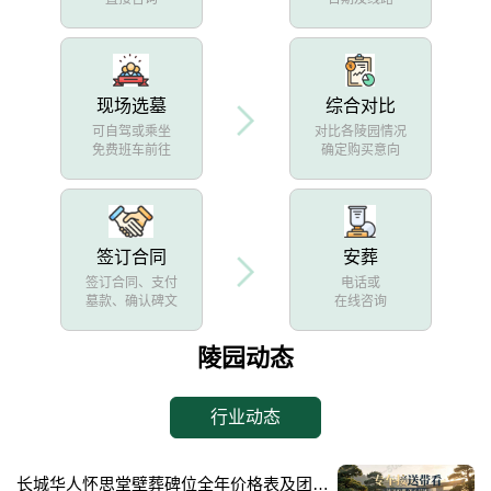
现场选墓
综合对比
可自驾或乘坐
对比各陵园情况
免费班车前往
确定购买意向
签订合同
安葬
签订合同、支付
电话或
墓款、确认碑文
在线咨询
陵园动态
行业动态
长城华人怀思堂壁葬碑位全年价格表及团购专属折扣福利详解