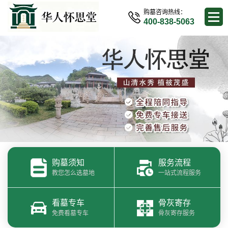
购墓咨询热线：
400-838-5063
购墓须知
服务流程
教您怎么选墓地
一站式流程服务
看墓专车
骨灰寄存
免费看墓专车
骨灰寄存服务