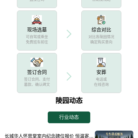
现场选墓
综合对比
可自驾或乘坐
对比各陵园情况
免费班车前往
确定购买意向
签订合同
安葬
签订合同、支付
电话或
墓款、确认碑文
在线咨询
陵园动态
行业动态
长城华人怀思堂室内纪念碑位报价 恒温寄存配套同步减免详解