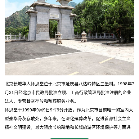
北京长城华人怀思堂位于北京市延庆县八达岭特区三堡村。1998年7
月31日经北京市民政局批准立项、工商行政管理局批准注册的企业
法人，专营骨灰存放和殡葬服务业务。
怀思堂于1999年9月9日9时9分开放，作为北京市目前唯一的室内大
型豪华骨灰存放处，多年来，在深化殡葬改革，促进首都社会主义
精神文明建设，最大限度节约耕地和长城旅游区环境保护等方面进
行了不懈地探索和实践，其经济效益和社会效益也逐步提高。