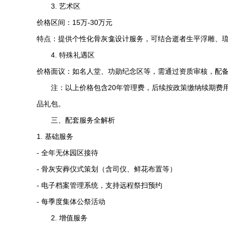
3. 艺术区
价格区间：15万-30万元
特点：提供个性化骨灰龛设计服务，可结合逝者生平浮雕、
4. 特殊礼遇区
价格面议：如名人堂、功勋纪念区等，需通过资质审核，配备
注：以上价格包含20年管理费，后续按政策缴纳续期费用
品礼包。
三、配套服务全解析
1. 基础服务
- 全年无休园区接待
- 骨灰安葬仪式策划（含司仪、鲜花布置等）
- 电子档案管理系统，支持远程祭扫预约
- 每季度集体公祭活动
2. 增值服务