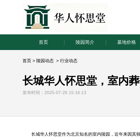
首页
陵园简介
墓地价格
首页
>
陵园动态
>
行业动态
长城华人怀思堂，室内葬
发布时间：2025-07-26 15:16:13
长城
华人怀思堂
作为北京知名的室内陵园，近年来因其