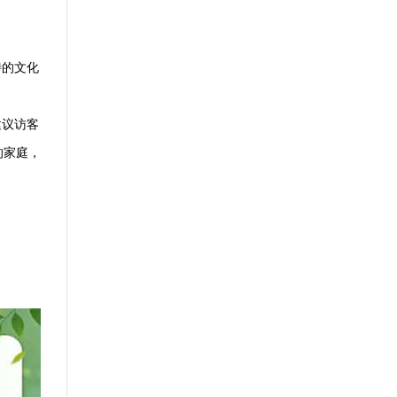
特的文化
建议访客
的家庭，