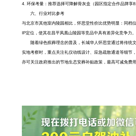
4. 环保考量：推荐选择可降解骨灰盒（园区指定合作品牌享
六、行业对比参考
与北京市其他室内陵园相比，怀思堂性价比优势明显：同档
IP定位，使其在
昌平凤凰山陵园
等竞品中具有差异化竞争力
随着绿色殡葬理念的普及，长城
华人怀思堂
通过将传统
实地考察时，重点关注礼仪动线设计、应急疏散通道等细节，
亦可关注政府推出的节地生态安葬补贴政策，最高可减免费用