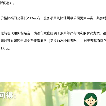
8折优惠）。
位价格比
福田公墓
低20%左右，服务项目则比通州极乐园更为丰富。其独
。
文化与现代服务相结合，为都市家庭提供了兼具尊严与便利的解决方案。
同时可向园区申请免费接送服务（需提前24小时预约）。对于预算有限
1万元。