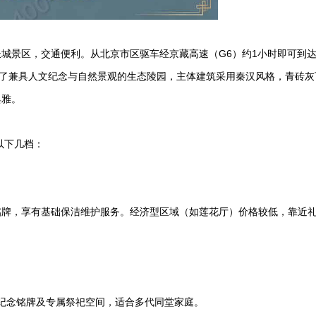
城景区，交通便利。从北京市区驱车经京藏高速（G6）约1小时即可到
造了兼具人文纪念与自然景观的生态陵园，主体建筑采用秦汉风格，青砖灰
典雅。
以下几档：
铭牌，享有基础保洁维护服务。经济型区域（如莲花厅）价格较低，靠近
化纪念铭牌及专属祭祀空间，适合多代同堂家庭。