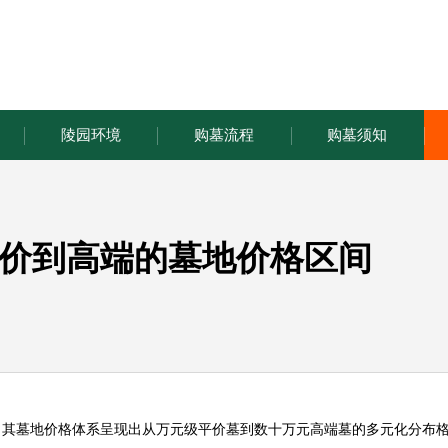
陵园环境
购墓流程
购墓须知
价到高端的墓地价格区间
，其墓地价格体系呈现出从万元级平价墓到数十万元高端墓的多元化分布