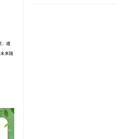
营。建
。未来随