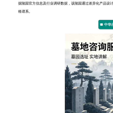
据陵园官方信息及行业调研数据，该陵园通过差异化产品设
格谱系。
☎ 中华永