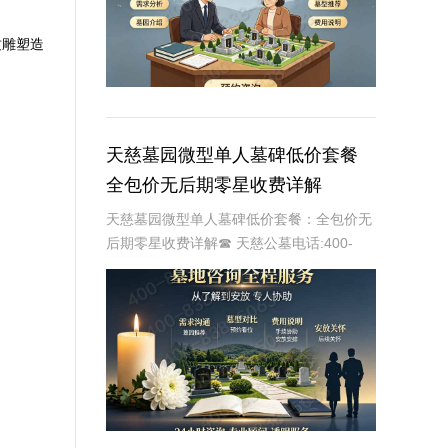
质雕塑造
天慈墓园微型单人墓碑低价套餐
全包价无后期零星收费详解
天慈墓园微型单人墓碑低价套餐：全包价无
后期零星收费详解☎ 天慈公墓电话:400-
838-5063在人生的终点，为逝者选择一个
合适的安息之地是每个家庭的重要责任。天
慈墓园作为一家专业的墓园服务提供商，