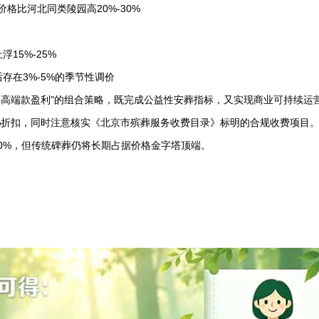
价格比河北同类陵园高20%-30%
15%-25%
存在3%-5%的季节性调价
+高端款盈利"的组合策略，既完成公益性安葬指标，又实现商业可持续运
5%折扣，同时注意核实《北京市殡葬服务收费目录》标明的合规收费项目
30%，但传统碑葬仍将长期占据价格金字塔顶端。