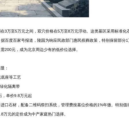
在3万至5万元之间，双穴价格在5万至8万元浮动。这类墓区采用标准化
维护。据百度百家号报道，陵园为响应民政部门惠民殡葬政策，特别保留部分1
需200元，成为北京周边少有的低价位选择。
明显：
莲花底座等工艺
立绿化隔离带
，单价9.8万元起
进口石材，配备二维码祭扫系统，管理费按墓位价格的1%年缴。特别值
8.8万元的定价成为中产家庭热门选择。