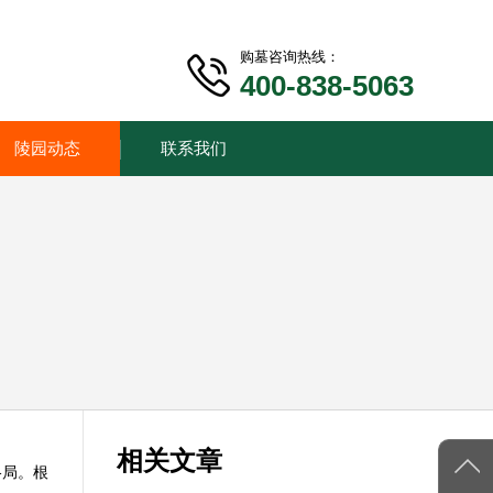
购墓咨询热线：
400-838-5063
陵园动态
联系我们
相关文章
格局。根