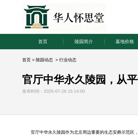
首页
陵园简介
墓地价格
首页
>
陵园动态
>
行业动态
官厅中华永久陵园，从平
发布时间：2025-07-26 15:14:00
官厅
中华永久陵园
作为北京周边重要的生态安葬示范区