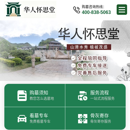
购墓咨询热线：
400-838-5063
购墓须知
服务流程
教您怎么选墓地
一站式流程服务
看墓专车
骨灰寄存
免费看墓专车
骨灰寄存服务