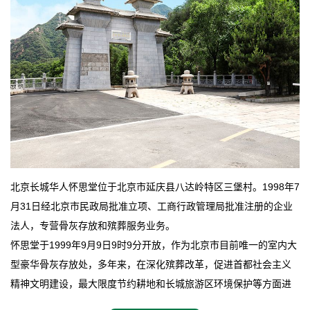
北京长城华人怀思堂位于北京市延庆县八达岭特区三堡村。1998年7
月31日经北京市民政局批准立项、工商行政管理局批准注册的企业
法人，专营骨灰存放和殡葬服务业务。
怀思堂于1999年9月9日9时9分开放，作为北京市目前唯一的室内大
型豪华骨灰存放处，多年来，在深化殡葬改革，促进首都社会主义
精神文明建设，最大限度节约耕地和长城旅游区环境保护等方面进
行了不懈地探索和实践，其经济效益和社会效益也逐步提高。