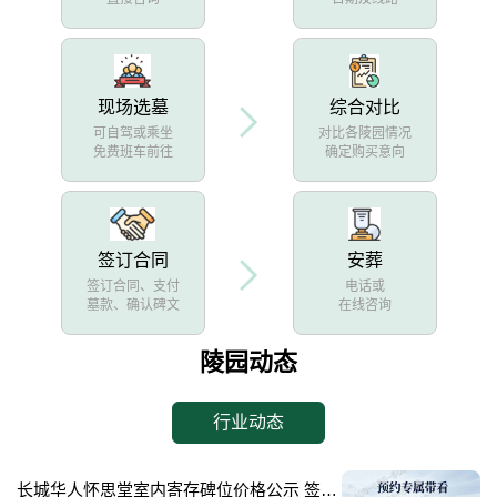
现场选墓
综合对比
可自驾或乘坐
对比各陵园情况
免费班车前往
确定购买意向
签订合同
安葬
签订合同、支付
电话或
墓款、确认碑文
在线咨询
陵园动态
行业动态
长城华人怀思堂室内寄存碑位价格公示 签约立减配套礼包详解