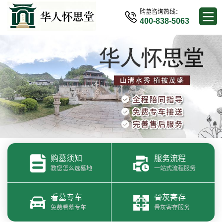
购墓咨询热线：
400-838-5063
购墓须知
服务流程
教您怎么选墓地
一站式流程服务
看墓专车
骨灰寄存
免费看墓专车
骨灰寄存服务