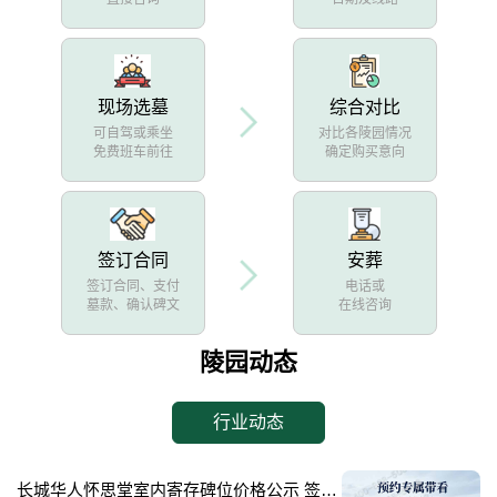
现场选墓
综合对比
可自驾或乘坐
对比各陵园情况
免费班车前往
确定购买意向
签订合同
安葬
签订合同、支付
电话或
墓款、确认碑文
在线咨询
陵园动态
行业动态
长城华人怀思堂室内寄存碑位价格公示 签约立减配套礼包详解