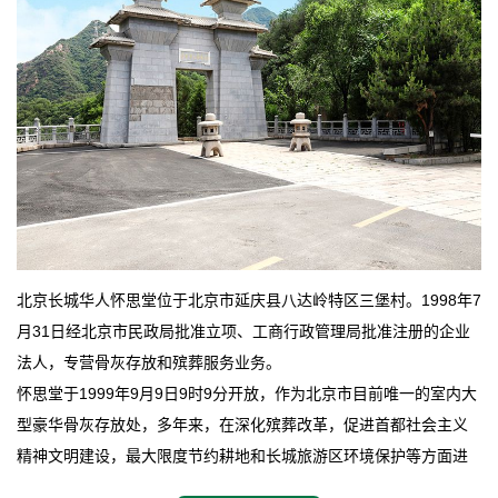
北京长城华人怀思堂位于北京市延庆县八达岭特区三堡村。1998年7
月31日经北京市民政局批准立项、工商行政管理局批准注册的企业
法人，专营骨灰存放和殡葬服务业务。
怀思堂于1999年9月9日9时9分开放，作为北京市目前唯一的室内大
型豪华骨灰存放处，多年来，在深化殡葬改革，促进首都社会主义
精神文明建设，最大限度节约耕地和长城旅游区环境保护等方面进
行了不懈地探索和实践，其经济效益和社会效益也逐步提高。