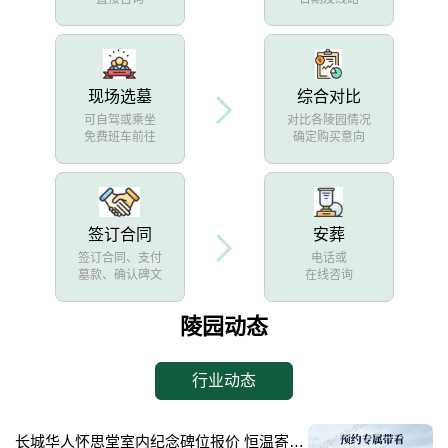
现场选墓
综合对比
可自驾或乘坐
对比各陵园情况
免费班车前往
确定购买意向
签订合同
安葬
签订合同、支付
电话或
墓款、确认碑文
在线咨询
陵园动态
行业动态
长城华人怀思堂室内纪念碑位报价 恒温寄存配套同步减免详解