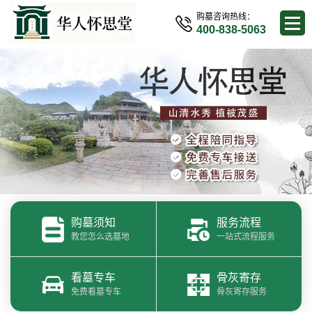
购墓咨询热线：
400-838-5063
购墓须知
服务流程
教您怎么选墓地
一站式流程服务
看墓专车
骨灰寄存
免费看墓专车
骨灰寄存服务