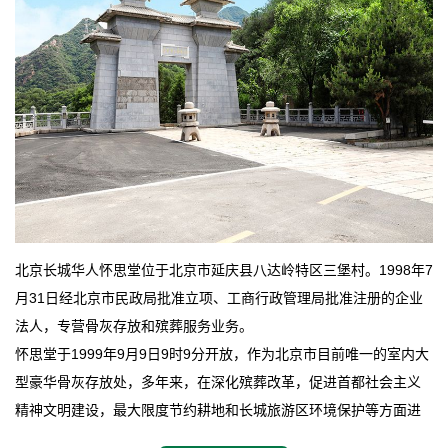
北京长城华人怀思堂位于北京市延庆县八达岭特区三堡村。1998年7
月31日经北京市民政局批准立项、工商行政管理局批准注册的企业
法人，专营骨灰存放和殡葬服务业务。
怀思堂于1999年9月9日9时9分开放，作为北京市目前唯一的室内大
型豪华骨灰存放处，多年来，在深化殡葬改革，促进首都社会主义
精神文明建设，最大限度节约耕地和长城旅游区环境保护等方面进
行了不懈地探索和实践，其经济效益和社会效益也逐步提高。