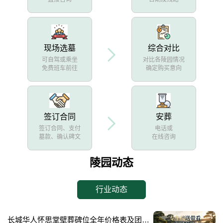
现场选墓
综合对比
可自驾或乘坐
对比各陵园情况
免费班车前往
确定购买意向
签订合同
安葬
签订合同、支付
电话或
墓款、确认碑文
在线咨询
陵园动态
行业动态
长城华人怀思堂壁葬碑位全年价格表及团购专属折扣福利详解