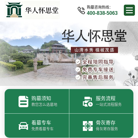
购墓咨询热线：
400-838-5063
购墓须知
服务流程
教您怎么选墓地
一站式流程服务
看墓专车
骨灰寄存
免费看墓专车
骨灰寄存服务