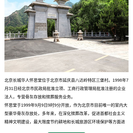
北京长城华人怀思堂位于北京市延庆县八达岭特区三堡村。1998年7
月31日经北京市民政局批准立项、工商行政管理局批准注册的企业
法人，专营骨灰存放和殡葬服务业务。
怀思堂于1999年9月9日9时9分开放，作为北京市目前唯一的室内大
型豪华骨灰存放处，多年来，在深化殡葬改革，促进首都社会主义
精神文明建设，最大限度节约耕地和长城旅游区环境保护等方面进
行了不懈地探索和实践，其经济效益和社会效益也逐步提高。