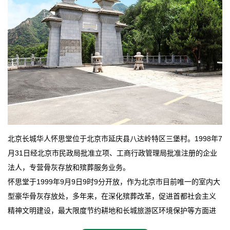
北京长城华人怀思堂位于北京市延庆县八达岭特区三堡村。1998年7
月31日经北京市民政局批准立项、工商行政管理局批准注册的企业
法人，专营骨灰存放和殡葬服务业务。
怀思堂于1999年9月9日9时9分开放，作为北京市目前唯一的室内大
型豪华骨灰存放处，多年来，在深化殡葬改革，促进首都社会主义
精神文明建设，最大限度节约耕地和长城旅游区环境保护等方面进
行了不懈地探索和实践，其经济效益和社会效益也逐步提高。