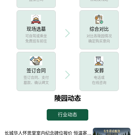
现场选墓
综合对比
可自驾或乘坐
对比各陵园情况
免费班车前往
确定购买意向
签订合同
安葬
签订合同、支付
电话或
墓款、确认碑文
在线咨询
陵园动态
行业动态
长城华人怀思堂室内纪念碑位报价 恒温寄存配套同步减免详解