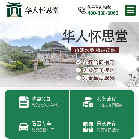
购墓咨询热线：
400-838-5063
购墓须知
服务流程
教您怎么选墓地
一站式流程服务
看墓专车
骨灰寄存
免费看墓专车
骨灰寄存服务