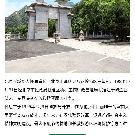
北京长城华人怀思堂位于北京市延庆县八达岭特区三堡村。1998年7
月31日经北京市民政局批准立项、工商行政管理局批准注册的企业
法人，专营骨灰存放和殡葬服务业务。
怀思堂于1999年9月9日9时9分开放，作为北京市目前唯一的室内大
型豪华骨灰存放处，多年来，在深化殡葬改革，促进首都社会主义
精神文明建设，最大限度节约耕地和长城旅游区环境保护等方面进
行了不懈地探索和实践，其经济效益和社会效益也逐步提高。