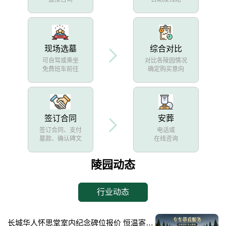
现场选墓
综合对比
可自驾或乘坐
对比各陵园情况
免费班车前往
确定购买意向
签订合同
安葬
签订合同、支付
电话或
墓款、确认碑文
在线咨询
陵园动态
行业动态
长城华人怀思堂室内纪念碑位报价 恒温寄存配套同步减免详解