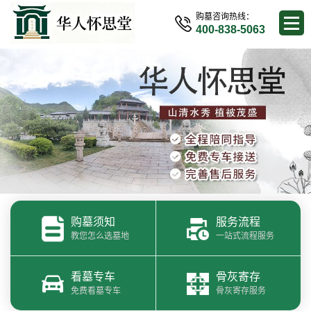
购墓咨询热线：
400-838-5063
购墓须知
服务流程
教您怎么选墓地
一站式流程服务
看墓专车
骨灰寄存
免费看墓专车
骨灰寄存服务