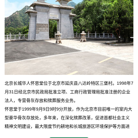
北京长城华人怀思堂位于北京市延庆县八达岭特区三堡村。1998年7
月31日经北京市民政局批准立项、工商行政管理局批准注册的企业
法人，专营骨灰存放和殡葬服务业务。
怀思堂于1999年9月9日9时9分开放，作为北京市目前唯一的室内大
型豪华骨灰存放处，多年来，在深化殡葬改革，促进首都社会主义
精神文明建设，最大限度节约耕地和长城旅游区环境保护等方面进
行了不懈地探索和实践，其经济效益和社会效益也逐步提高。