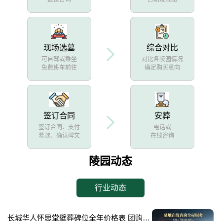
现场选墓
综合对比
可自驾或乘坐
对比各陵园情况
免费班车前往
确定购买意向
签订合同
安葬
签订合同、支付
电话或
墓款、确认碑文
在线咨询
陵园动态
行业动态
长城华人怀思堂壁葬碑位全年价格表 团购享专属折扣福利详解