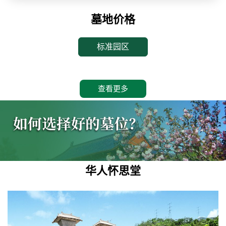
墓地价格
标准园区
查看更多
华人怀思堂