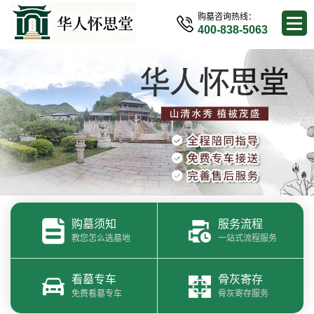
购墓咨询热线：
400-838-5063
购墓须知
服务流程
教您怎么选墓地
一站式流程服务
看墓专车
骨灰寄存
免费看墓专车
骨灰寄存服务