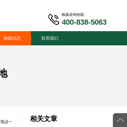
购墓咨询热线：
400-838-5063
陵园动态
联系我们
地
相关文章
可抵达一