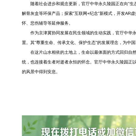
随着社会进步和观念更新，官厅
中华永久陵园
正在向"生
解骨灰盒等环保产品；探索"互联网+纪念"新模式，开发A
怀、悲伤辅导等延伸服务。
作为京津冀协同发展在民生领域的生动实践，官厅
中华
置。其"尊重生命、传承文化、保护生态"的发展理念，为中
在这片山水相依的土地上，生命以最体面的方式回归自
统，也连接着生者对逝者永恒的怀念。官厅
中华永久陵园
正
的风景中得到安息。