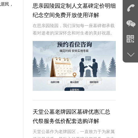
城居民，
思亲园陵园定制人文墓碑定价明细
纪念空间免费开放使用详解
在思亲园陵园，我们深知每一座墓碑都承载
着对逝者的深深怀念和对生者的美好祝愿。
因此，我们精心定制的人文墓碑不仅是对逝
者的永恒纪念，更是生者情感的寄托。本文
将详细介绍思亲园陵园定制人文墓碑的定价
明细以及纪
天堂公墓老牌园区墓碑优惠汇总
代祭服务低价配套选购详解
天堂公墓作为老牌园区，一直致力于为家属