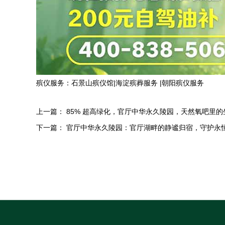
殡仪服务：
石景山殡仪馆
|
海淀殡葬服务
|
朝阳殡仪服务
上一篇：
85% 超高绿化，官厅中华永久陵园，天然氧吧里
下一篇：
官厅中华永久陵园：官厅湖畔的静谧归宿，守护永