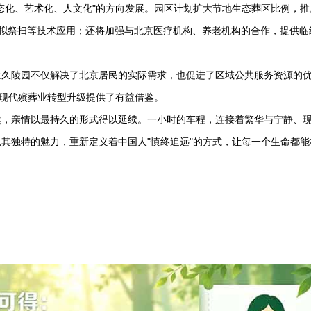
态化、艺术化、人文化"的方向发展。园区计划扩大节地生态葬区比例，推
R虚拟祭扫等技术应用；还将加强与北京医疗机构、养老机构的合作，提供临
永久陵园
不仅解决了北京居民的实际需求，也促进了区域公共服务资源的
国现代殡葬业转型升级提供了有益借鉴。
然，亲情以最持久的形式得以延续。一小时的车程，连接着繁华与宁静、
以其独特的魅力，重新定义着中国人"慎终追远"的方式，让每一个生命都能