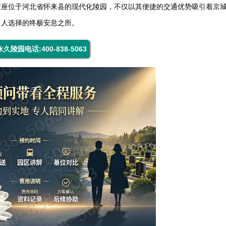
这座位于河北省怀来县的现代化陵园，不仅以其便捷的交通优势吸引着京
多人选择的终极安息之所。
久陵园电话:400-838-5063