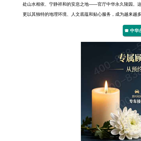
处山水相依、宁静祥和的安息之地——官厅
中华永久陵园
。
更以其独特的地理环境、人文底蕴和贴心服务，成为越来越
☎ 中华永