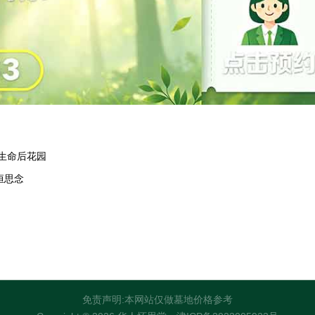
的生命后花园
恒思念
免责声明:本网站仅做墓地价格参考