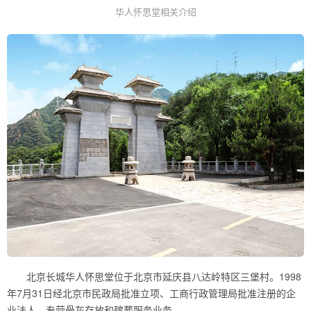
华人怀思堂相关介绍
北京长城华人怀思堂位于北京市延庆县八达岭特区三堡村。1998
年7月31日经北京市民政局批准立项、工商行政管理局批准注册的企
业法人，专营骨灰存放和殡葬服务业务。