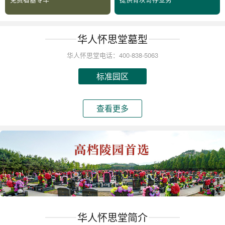
华人怀思堂墓型
华人怀思堂电话：400-838-5063
标准园区
查看更多
华人怀思堂简介