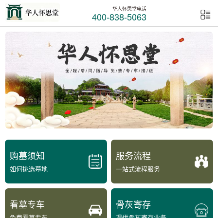
华人怀思堂电话
400-838-5063
购墓须知
服务流程
如何挑选墓地
一站式流程服务
看墓专车
骨灰寄存
免费看墓专车
提供骨灰寄存业务