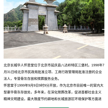
北京长城华人怀思堂位于北京市延庆县八达岭特区三堡村。1998年7
月31日经北京市民政局批准立项、工商行政管理局批准注册的企业
法人，专营骨灰存放和殡葬服务业务。
怀思堂于1999年9月9日9时9分开放，作为北京市目前唯一的室内大
型豪华骨灰存放处，多年来，在深化殡葬改革，促进首都社会主义
精神文明建设，最大限度节约耕地和长城旅游区环境保护等方面进
行了不懈地探索和实践，其经济效益和社会效益也逐步提高。