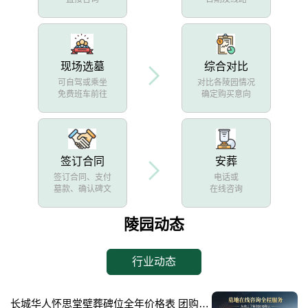
现场选墓
综合对比
可自驾或乘坐
对比各陵园情况
免费班车前往
确定购买意向
签订合同
安葬
签订合同、支付
电话或
墓款、确认碑文
在线咨询
陵园动态
行业动态
长城华人怀思堂壁葬碑位全年价格表 团购享专属折扣福利详解