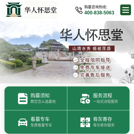
购墓咨询热线：
400-838-5063
购墓须知
服务流程
教您怎么选墓地
一站式流程服务
看墓专车
骨灰寄存
免费看墓专车
骨灰寄存服务