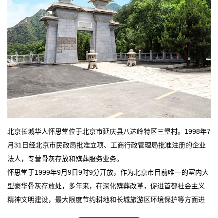
北京长城华人怀思堂位于北京市延庆县八达岭特区三堡村。1998年7
月31日经北京市民政局批准立项、工商行政管理局批准注册的企业
法人，专营骨灰存放和殡葬服务业务。
怀思堂于1999年9月9日9时9分开放，作为北京市目前唯一的室内大
型豪华骨灰存放处，多年来，在深化殡葬改革，促进首都社会主义
精神文明建设，最大限度节约耕地和长城旅游区环境保护等方面进
行了不懈地探索和实践，其经济效益和社会效益也逐步提高。