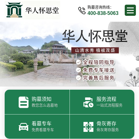
购墓咨询热线：
400-838-5063
购墓须知
服务流程
教您怎么选墓地
一站式流程服务
看墓专车
骨灰寄存
免费看墓专车
骨灰寄存服务