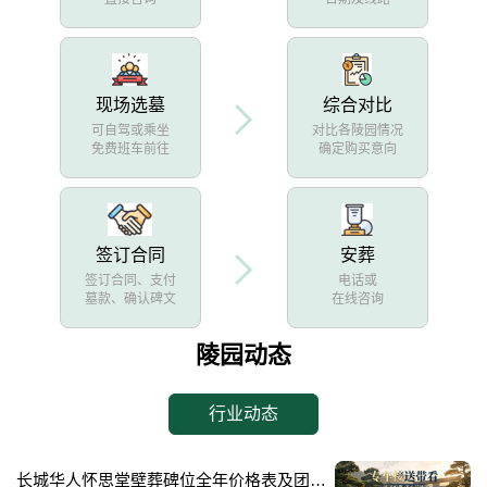
现场选墓
综合对比
可自驾或乘坐
对比各陵园情况
免费班车前往
确定购买意向
签订合同
安葬
签订合同、支付
电话或
墓款、确认碑文
在线咨询
陵园动态
行业动态
长城华人怀思堂壁葬碑位全年价格表及团购专属折扣福利详解