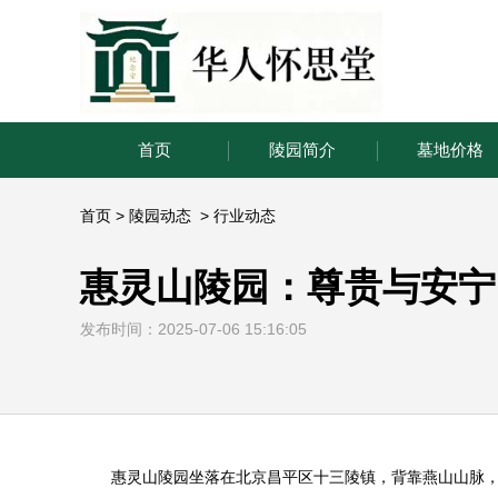
首页
陵园简介
墓地价格
首页
>
陵园动态
>
行业动态
惠灵山陵园：尊贵与安宁
发布时间：2025-07-06 15:16:05
惠灵山陵园
坐落在北京昌平区十三陵镇，背靠燕山山脉