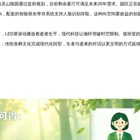
惠灵山陵园
通过提前规划，目前剩余墓穴可满足未来20年需求。园区正在
0%，配套的智能骨灰寄存系统支持人脸识别存取。这种向空间要效益的创
，LED屏滚动播放着逝者生平，现代科技让缅怀突破时空限制。值班室
里，传统丧葬文化完成现代化转型，生者与逝者的对话以更文明的方式延