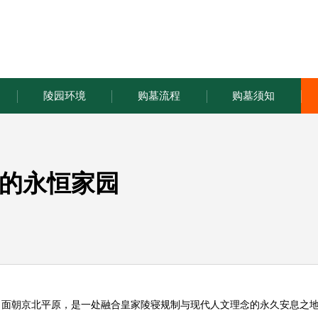
陵园环境
购墓流程
购墓须知
的永恒家园
，面朝京北平原，是一处融合皇家陵寝规制与现代人文理念的永久安息之