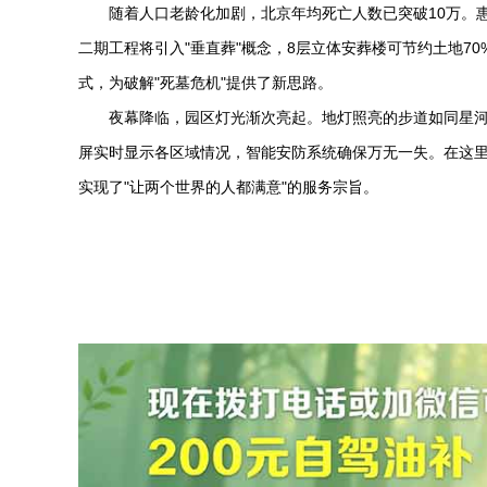
随着人口老龄化加剧，北京年均死亡人数已突破10万。
二期工程将引入"垂直葬"概念，8层立体安葬楼可节约土地7
式，为破解"死墓危机"提供了新思路。
夜幕降临，园区灯光渐次亮起。地灯照亮的步道如同星河
屏实时显示各区域情况，智能安防系统确保万无一失。在这
实现了"让两个世界的人都满意"的服务宗旨。