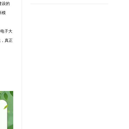
建设的
新模
的电子大
续，真正