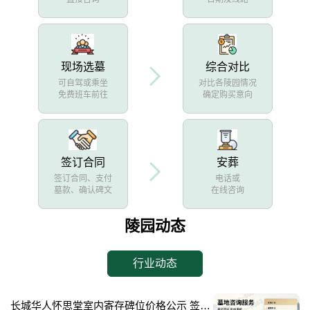
现场选墓
综合对比
可自驾或乘坐
对比各陵园情况
免费班车前往
确定购买意向
签订合同
安葬
签订合同、支付
电话或
墓款、确认碑文
在线咨询
陵园动态
行业动态
长城华人怀思堂室内寄存碑位价格公示 签约立减配套礼包详解