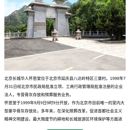
北京长城华人怀思堂位于北京市延庆县八达岭特区三堡村。1998年7
月31日经北京市民政局批准立项、工商行政管理局批准注册的企业
法人，专营骨灰存放和殡葬服务业务。
怀思堂于1999年9月9日9时9分开放，作为北京市目前唯一的室内大
型豪华骨灰存放处，多年来，在深化殡葬改革，促进首都社会主义
精神文明建设，最大限度节约耕地和长城旅游区环境保护等方面进
行了不懈地探索和实践，其经济效益和社会效益也逐步提高。