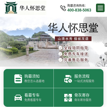
购墓咨询热线：
400-838-5063
购墓须知
服务流程
教您怎么选墓地
一站式流程服务
看墓专车
骨灰寄存
免费看墓专车
骨灰寄存服务