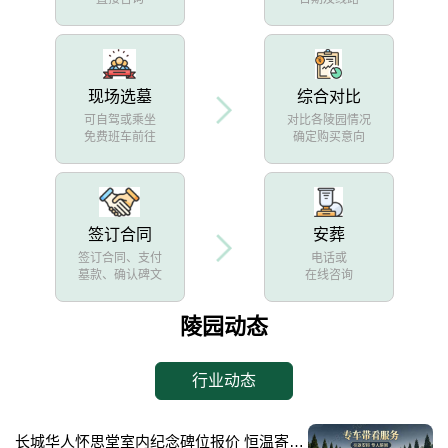
现场选墓
综合对比
可自驾或乘坐
对比各陵园情况
免费班车前往
确定购买意向
签订合同
安葬
签订合同、支付
电话或
墓款、确认碑文
在线咨询
陵园动态
行业动态
长城华人怀思堂室内纪念碑位报价 恒温寄存配套同步减免详解