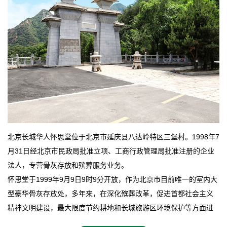
北京长城华人怀思堂位于北京市延庆县八达岭特区三堡村。1998年7
月31日经北京市民政局批准立项、工商行政管理局批准注册的企业
法人，专营骨灰存放和殡葬服务业务。
怀思堂于1999年9月9日9时9分开放，作为北京市目前唯一的室内大
型豪华骨灰存放处，多年来，在深化殡葬改革，促进首都社会主义
精神文明建设，最大限度节约耕地和长城旅游区环境保护等方面进
行了不懈地探索和实践，其经济效益和社会效益也逐步提高。