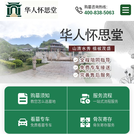
购墓咨询热线：
400-838-5063
购墓须知
服务流程
教您怎么选墓地
一站式流程服务
看墓专车
骨灰寄存
免费看墓专车
骨灰寄存服务