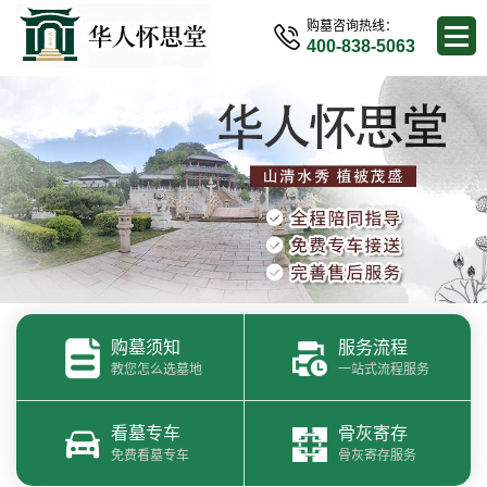
购墓咨询热线：
400-838-5063
购墓须知
服务流程
教您怎么选墓地
一站式流程服务
看墓专车
骨灰寄存
免费看墓专车
骨灰寄存服务