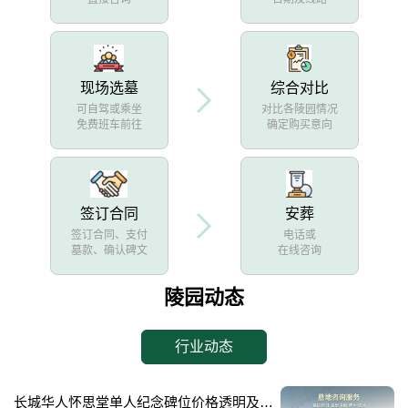
现场选墓
综合对比
可自驾或乘坐
对比各陵园情况
免费班车前往
确定购买意向
签订合同
安葬
签订合同、支付
电话或
墓款、确认碑文
在线咨询
陵园动态
行业动态
长城华人怀思堂单人纪念碑位价格透明及空间升级活动限时开启详解