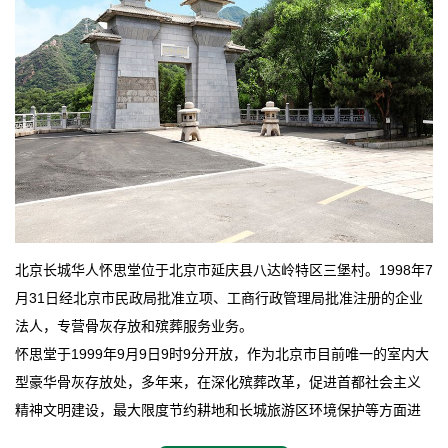
北京长城华人怀思堂位于北京市延庆县八达岭特区三堡村。1998年7
月31日经北京市民政局批准立项、工商行政管理局批准注册的企业
法人，专营骨灰存放和殡葬服务业务。
怀思堂于1999年9月9日9时9分开放，作为北京市目前唯一的室内大
型豪华骨灰存放处，多年来，在深化殡葬改革，促进首都社会主义
精神文明建设，最大限度节约耕地和长城旅游区环境保护等方面进
行了不懈地探索和实践，其经济效益和社会效益也逐步提高。