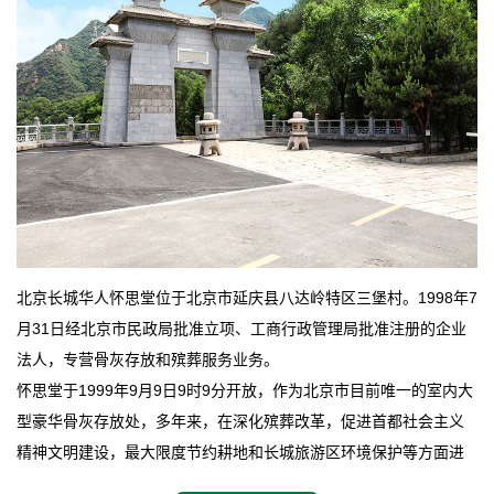
北京长城华人怀思堂位于北京市延庆县八达岭特区三堡村。1998年7
月31日经北京市民政局批准立项、工商行政管理局批准注册的企业
法人，专营骨灰存放和殡葬服务业务。
怀思堂于1999年9月9日9时9分开放，作为北京市目前唯一的室内大
型豪华骨灰存放处，多年来，在深化殡葬改革，促进首都社会主义
精神文明建设，最大限度节约耕地和长城旅游区环境保护等方面进
行了不懈地探索和实践，其经济效益和社会效益也逐步提高。