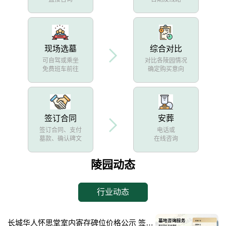
现场选墓
综合对比
可自驾或乘坐
对比各陵园情况
免费班车前往
确定购买意向
签订合同
安葬
签订合同、支付
电话或
墓款、确认碑文
在线咨询
陵园动态
行业动态
长城华人怀思堂室内寄存碑位价格公示 签约立减配套礼包详解