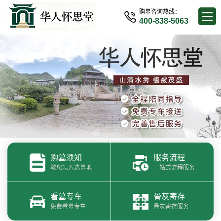
购墓咨询热线：
400-838-5063
购墓须知
服务流程
教您怎么选墓地
一站式流程服务
看墓专车
骨灰寄存
免费看墓专车
骨灰寄存服务