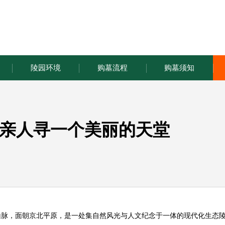
陵园环境
购墓流程
购墓须知
亲人寻一个美丽的天堂
山脉，面朝京北平原，是一处集自然风光与人文纪念于一体的现代化生态