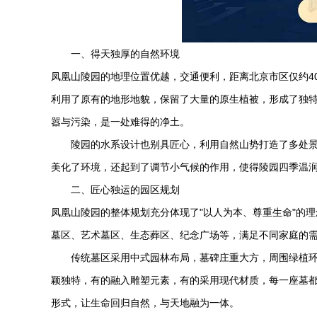
一、得天独厚的自然环境
凤凰山陵园的地理位置优越，交通便利，距离北京市区仅约4
利用了原有的地形地貌，保留了大量的原生植被，形成了独
嚣与污染，是一处难得的净土。
陵园的水系设计也别具匠心，利用自然山势打造了多处
美化了环境，还起到了调节小气候的作用，使得陵园四季温
二、匠心独运的园区规划
凤凰山陵园的整体规划充分体现了"以人为本、尊重生命"的
墓区、艺术墓区、生态葬区、纪念广场等，满足不同家庭的
传统墓区采用中式园林布局，墓碑庄重大方，周围绿植
颖独特，有的融入雕塑元素，有的采用现代材质，每一座墓
形式，让生命回归自然，与天地融为一体。