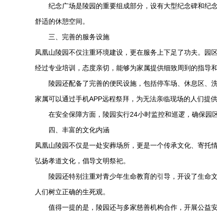
纪念广场是陵园的重要组成部分，设有大型纪念碑和纪
舒适的休憩空间。
三、完善的服务设施
凤凰山陵园不仅注重环境建设，更在服务上下足了功夫。园
经过专业培训，态度亲切，能够为家属提供细致周到的指导
陵园还配备了完善的便民设施，包括停车场、休息区、
家属可以通过手机APP远程祭拜，为无法亲临现场的人们提
在安全保障方面，陵园实行24小时监控和巡逻，确保园
四、丰富的文化内涵
凤凰山陵园不仅是一处安葬场所，更是一个传承文化、寄托
弘扬孝道文化，倡导文明祭祀。
陵园还特别注重对青少年生命教育的引导，开设了生命
人们树立正确的生死观。
值得一提的是，陵园还与多家慈善机构合作，开展公益