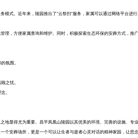
务模式。近年来，陵园推出了"云祭扫"服务，家属可以通过网络平台进行
化管理，方便家属查询和维护。同时，积极探索生态环保的安葬方式，推
和的氛围。
后顾之忧。
理念。
息之地显得尤为重要。
昌平凤凰山陵园
以其优美的环境、完善的设施、专
是一个安葬场所，更是一个可以让生者与逝者心灵对话的精神家园，让思