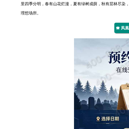
里四季分明，春有山花烂漫，夏有绿树成荫，秋有层林尽染
理想场所。
☎ 凤凰