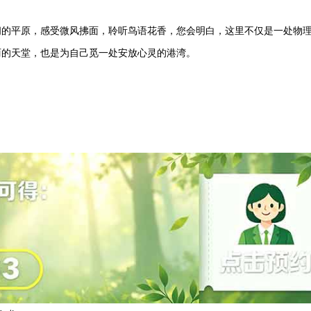
阔的平原，感受微风拂面，聆听鸟语花香，您会明白，这里不仅是一处物
丽的天堂，也是为自己觅一处安放心灵的港湾。