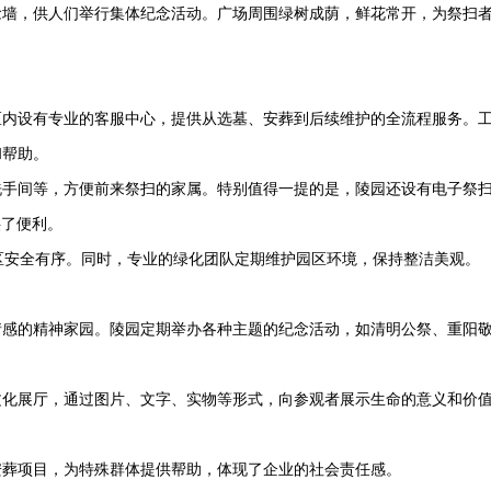
念墙，供人们举行集体纪念活动。广场周围绿树成荫，鲜花常开，为祭扫
区内设有专业的客服中心，提供从选墓、安葬到后续维护的全流程服务。
和帮助。
洗手间等，方便前来祭扫的家属。特别值得一提的是，陵园还设有电子祭
供了便利。
区安全有序。同时，专业的绿化团队定期维护园区环境，保持整洁美观。
情感的精神家园。陵园定期举办各种主题的纪念活动，如清明公祭、重阳
文化展厅，通过图片、文字、实物等形式，向参观者展示生命的意义和价
安葬项目，为特殊群体提供帮助，体现了企业的社会责任感。