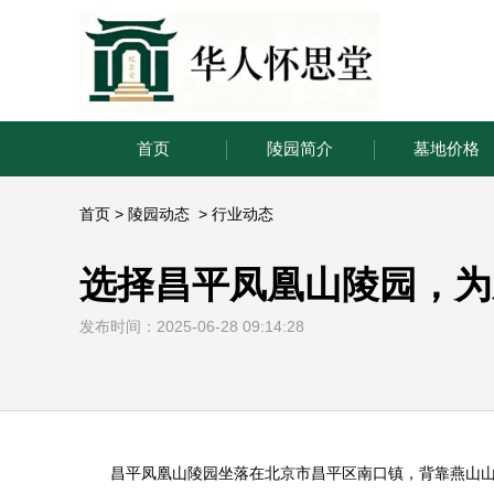
首页
陵园简介
墓地价格
首页
>
陵园动态
>
行业动态
选择昌平凤凰山陵园，为
发布时间：2025-06-28 09:14:28
昌平凤凰山陵园
坐落在北京市昌平区南口镇，背靠燕山