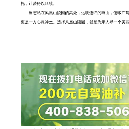
托，让爱得以延续。
当您站在凤凰山陵园的高处，远眺连绵的燕山，俯瞰广
更是一方心灵净土。选择凤凰山陵园，就是为亲人寻一个美