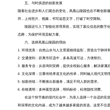
五、与时俱进的创新发展
随着社会进步和人们观念的变化，凤凰山陵园也在不断创新服
拜，上传照片、视频，书写追思文字，打破了时空限制。
陵园还引入了智能化管理系统，实现了墓位信息的数字
态葬，为保护环境贡献力量。
六、选择凤凰山陵园的理由
1. 环境优美：自然山水与人文景观相得益彰，营造出宁静祥
2. 交通便利：距离市区适中，多条高速可达，方便祭扫。
3. 服务专业：从咨询到安葬，提供全程贴心服务，解决家属
4. 文化深厚：注重传统孝道文化的传承，同时融入现代文明
5. 创新持续：不断推出新服务，满足不同人群的需求。
6. 价格透明：多种墓型选择，明码标价，杜绝隐性消费。
在这个快节奏的现代社会中，为亲人选择一个合适的安
和深厚的文化内涵，成为了越来越多家庭的首选。这里不仅