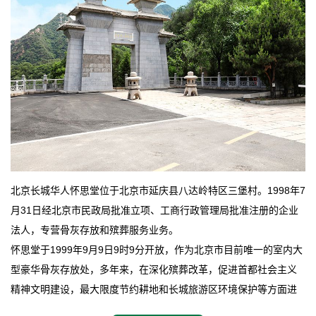
北京长城华人怀思堂位于北京市延庆县八达岭特区三堡村。1998年7
月31日经北京市民政局批准立项、工商行政管理局批准注册的企业
法人，专营骨灰存放和殡葬服务业务。
怀思堂于1999年9月9日9时9分开放，作为北京市目前唯一的室内大
型豪华骨灰存放处，多年来，在深化殡葬改革，促进首都社会主义
精神文明建设，最大限度节约耕地和长城旅游区环境保护等方面进
行了不懈地探索和实践，其经济效益和社会效益也逐步提高。