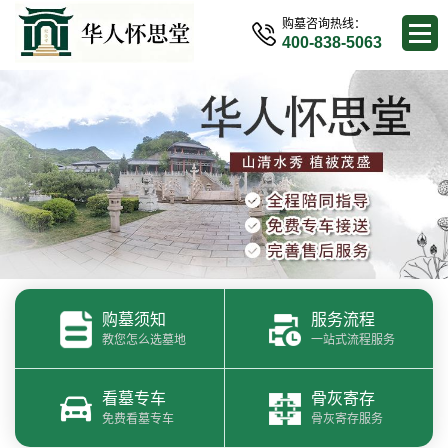
购墓咨询热线：
400-838-5063
购墓须知
服务流程
教您怎么选墓地
一站式流程服务
看墓专车
骨灰寄存
免费看墓专车
骨灰寄存服务