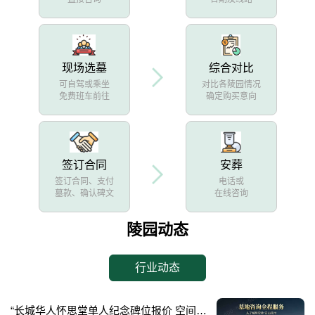
现场选墓
综合对比
可自驾或乘坐
对比各陵园情况
免费班车前往
确定购买意向
签订合同
安葬
签订合同、支付
电话或
墓款、确认碑文
在线咨询
陵园动态
行业动态
“长城华人怀思堂单人纪念碑位报价 空间升级活动限时开启”