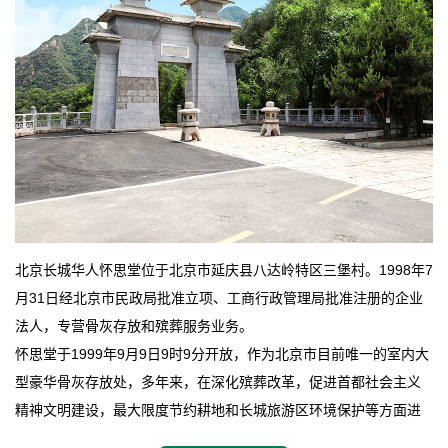
北京长城华人怀思堂位于北京市延庆县八达岭特区三堡村。1998年7
月31日经北京市民政局批准立项、工商行政管理局批准注册的企业
法人，专营骨灰存放和殡葬服务业务。
怀思堂于1999年9月9日9时9分开放，作为北京市目前唯一的室内大
型豪华骨灰存放处，多年来，在深化殡葬改革，促进首都社会主义
精神文明建设，最大限度节约耕地和长城旅游区环境保护等方面进
行了不懈地探索和实践，其经济效益和社会效益也逐步提高。