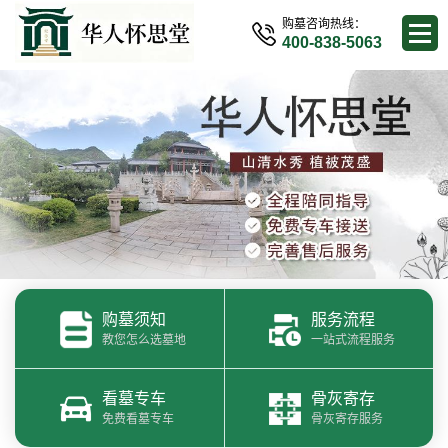
购墓咨询热线：
400-838-5063
购墓须知
服务流程
教您怎么选墓地
一站式流程服务
看墓专车
骨灰寄存
免费看墓专车
骨灰寄存服务