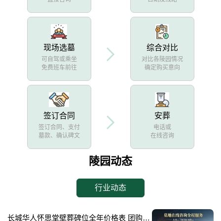
现场选墓
综合对比
可自驾或乘坐
对比各陵园情况
免费班车前往
确定购买意向
签订合同
安葬
签订合同、支付
电话或
墓款、确认碑文
在线咨询
陵园动态
行业动态
长城华人怀思堂壁葬碑位全年价格表 团购享专属折扣福利详解