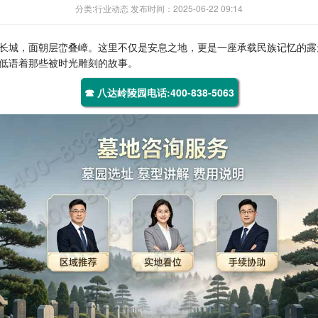
分类:行业动态 发布时间：2025-06-22 09:14
长城，面朝层峦叠嶂。这里不仅是安息之地，更是一座承载民族记忆的露
低语着那些被时光雕刻的故事。
☎ 八达岭陵园电话:400-838-5063