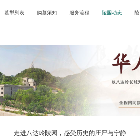
墓型列表
购墓须知
服务流程
陵园动态
陵
走进八达岭陵园，感受历史的庄严与宁静