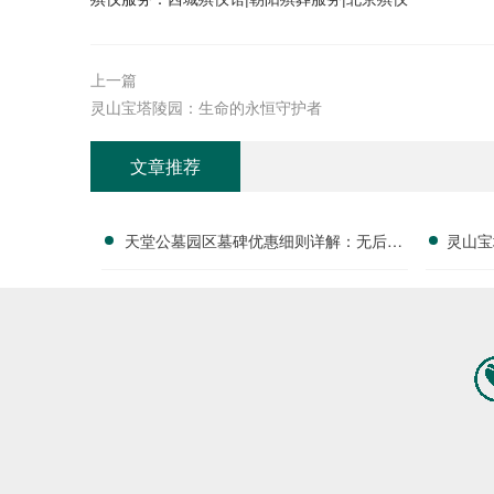
上一篇
灵山宝塔陵园：生命的永恒守护者
文章推荐
天堂公墓园区墓碑优惠细则详解：无后期
灵山宝
大额增项，开销透明