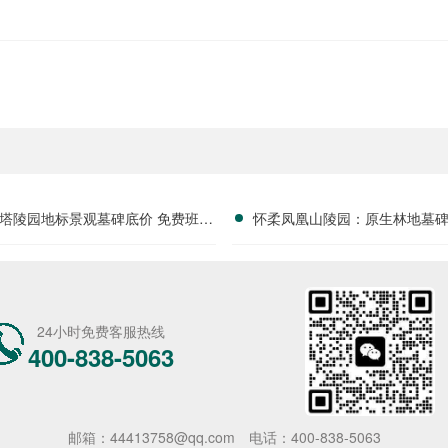
塔陵园地标景观墓碑底价 免费班车
怀柔凤凰山陵园：原生林地墓
配套购墓即享
谧佳位，限时优惠进行
24小时免费客服热线
400-838-5063
邮箱：44413758@qq.com
电话：400-838-5063