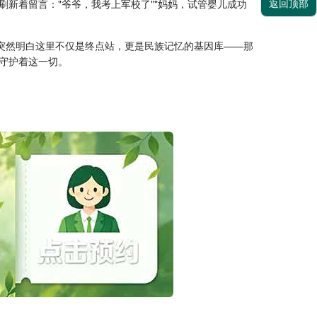
返回顶部
新着留言："爷爷，我考上军校了""妈妈，试管婴儿成功
突然明白这里不仅是终点站，更是民族记忆的基因库——那
守护着这一切。