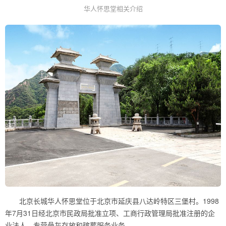
华人怀思堂相关介绍
北京长城华人怀思堂位于北京市延庆县八达岭特区三堡村。1998
年7月31日经北京市民政局批准立项、工商行政管理局批准注册的企
业法人，专营骨灰存放和殡葬服务业务。