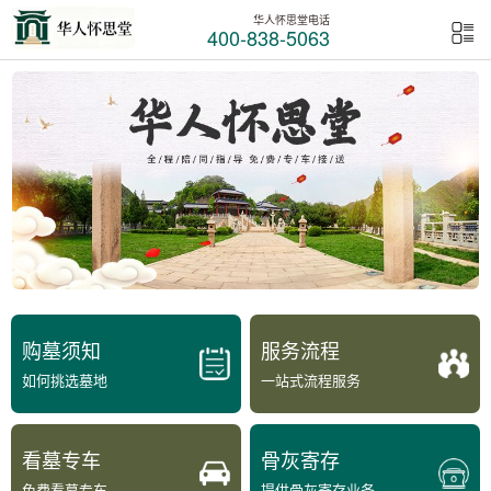
华人怀思堂电话
400-838-5063
购墓须知
服务流程
如何挑选墓地
一站式流程服务
看墓专车
骨灰寄存
免费看墓专车
提供骨灰寄存业务