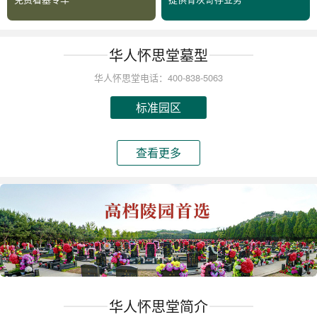
华人怀思堂墓型
华人怀思堂电话：400-838-5063
标准园区
查看更多
华人怀思堂简介