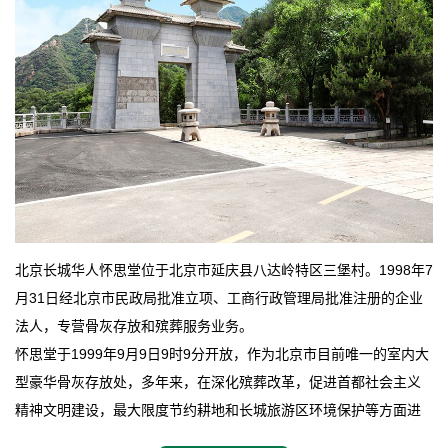
北京长城华人怀思堂位于北京市延庆县八达岭特区三堡村。1998年7
月31日经北京市民政局批准立项、工商行政管理局批准注册的企业
法人，专营骨灰存放和殡葬服务业务。
怀思堂于1999年9月9日9时9分开放，作为北京市目前唯一的室内大
型豪华骨灰存放处，多年来，在深化殡葬改革，促进首都社会主义
精神文明建设，最大限度节约耕地和长城旅游区环境保护等方面进
行了不懈地探索和实践，其经济效益和社会效益也逐步提高。