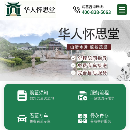
购墓咨询热线：
400-838-5063
购墓须知
服务流程
教您怎么选墓地
一站式流程服务
看墓专车
骨灰寄存
免费看墓专车
骨灰寄存服务