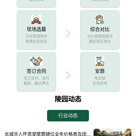
现场选墓
综合对比
可自驾或乘坐
对比各陵园情况
免费班车前往
确定购买意向
签订合同
安葬
签订合同、支付
电话或
墓款、确认碑文
在线咨询
陵园动态
行业动态
长城华人怀思堂壁葬碑位全年价格表及团购专属折扣福利详解