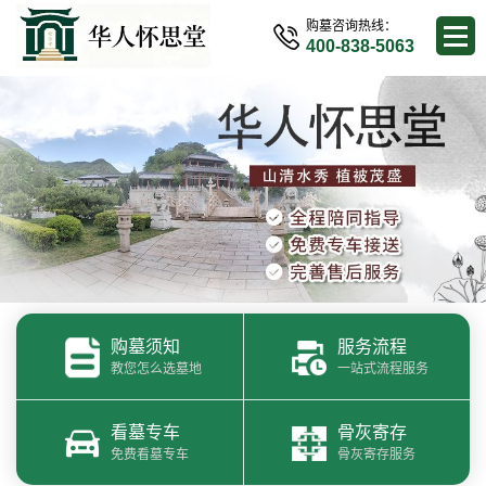
购墓咨询热线：
400-838-5063
购墓须知
服务流程
教您怎么选墓地
一站式流程服务
看墓专车
骨灰寄存
免费看墓专车
骨灰寄存服务