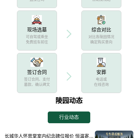
现场选墓
综合对比
可自驾或乘坐
对比各陵园情况
免费班车前往
确定购买意向
签订合同
安葬
签订合同、支付
电话或
墓款、确认碑文
在线咨询
陵园动态
行业动态
长城华人怀思堂室内纪念碑位报价 恒温寄存配套同步减免详解