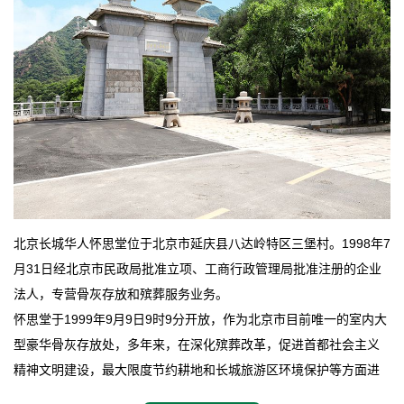
北京长城华人怀思堂位于北京市延庆县八达岭特区三堡村。1998年7
月31日经北京市民政局批准立项、工商行政管理局批准注册的企业
法人，专营骨灰存放和殡葬服务业务。
怀思堂于1999年9月9日9时9分开放，作为北京市目前唯一的室内大
型豪华骨灰存放处，多年来，在深化殡葬改革，促进首都社会主义
精神文明建设，最大限度节约耕地和长城旅游区环境保护等方面进
行了不懈地探索和实践，其经济效益和社会效益也逐步提高。