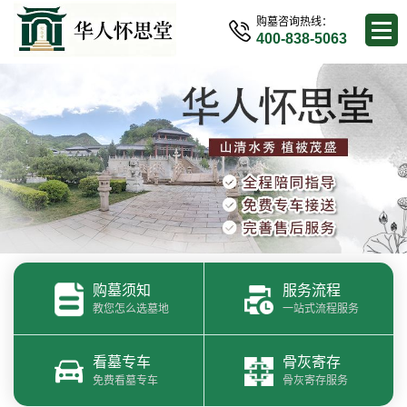
购墓咨询热线：
400-838-5063
购墓须知
服务流程
教您怎么选墓地
一站式流程服务
看墓专车
骨灰寄存
免费看墓专车
骨灰寄存服务