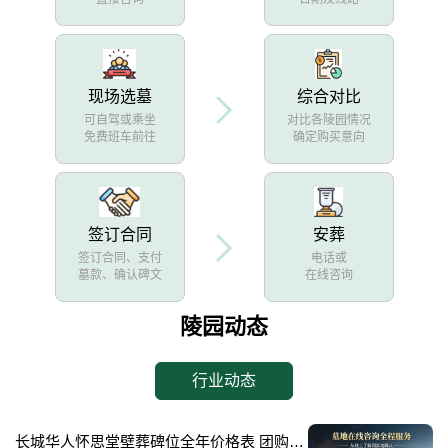
现场选墓
综合对比
可自驾或乘坐
对比各陵园情况
免费班车前往
确定购买意向
签订合同
安葬
签订合同、支付
电话或
墓款、确认碑文
在线咨询
陵园动态
行业动态
长城华人怀思堂壁葬碑位全年价格表 团购享专属折扣福利详解