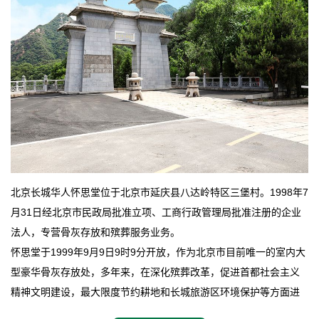
北京长城华人怀思堂位于北京市延庆县八达岭特区三堡村。1998年7
月31日经北京市民政局批准立项、工商行政管理局批准注册的企业
法人，专营骨灰存放和殡葬服务业务。
怀思堂于1999年9月9日9时9分开放，作为北京市目前唯一的室内大
型豪华骨灰存放处，多年来，在深化殡葬改革，促进首都社会主义
精神文明建设，最大限度节约耕地和长城旅游区环境保护等方面进
行了不懈地探索和实践，其经济效益和社会效益也逐步提高。