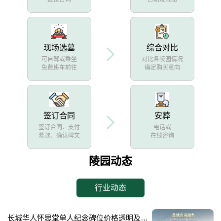
现场选墓
综合对比
可自驾或乘坐
对比各陵园情况
免费班车前往
确定购买意向
签订合同
安葬
签订合同、支付
电话或
墓款、确认碑文
在线咨询
陵园动态
行业动态
长城华人怀思堂单人纪念碑位价格透明及空间升级活动限时开启详解