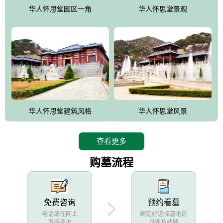
他人亦已歌，死后何所道，托体同山阿"中的后两句。反应了回归大
华人怀思堂园区一角
华人怀思堂景观
自然母亲怀抱中的生卒态度。堂口两边是"左青龙，右白虎，前朱
雀，后玄武"的四大吉祥物铜雕挂件。
华人怀思堂建筑风格
华人怀思堂风景
查看更多
购墓流程
免费咨询
预约看墓
电话或在网上
确定好选择墓地的
直接咨询
日期及线路