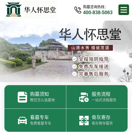
购墓咨询热线：
400-838-5063
购墓须知
服务流程
教您怎么选墓地
一站式流程服务
看墓专车
骨灰寄存
免费看墓专车
骨灰寄存服务