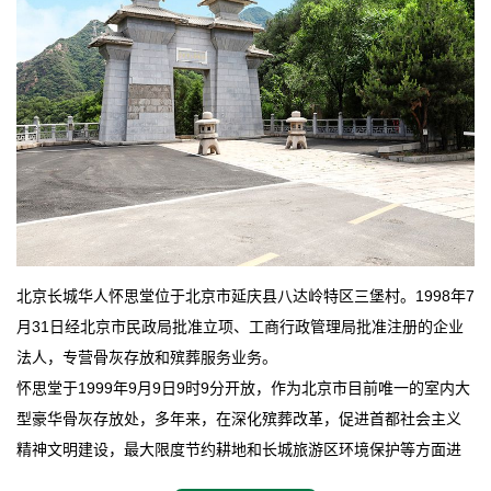
北京长城华人怀思堂位于北京市延庆县八达岭特区三堡村。1998年7
月31日经北京市民政局批准立项、工商行政管理局批准注册的企业
法人，专营骨灰存放和殡葬服务业务。
怀思堂于1999年9月9日9时9分开放，作为北京市目前唯一的室内大
型豪华骨灰存放处，多年来，在深化殡葬改革，促进首都社会主义
精神文明建设，最大限度节约耕地和长城旅游区环境保护等方面进
行了不懈地探索和实践，其经济效益和社会效益也逐步提高。