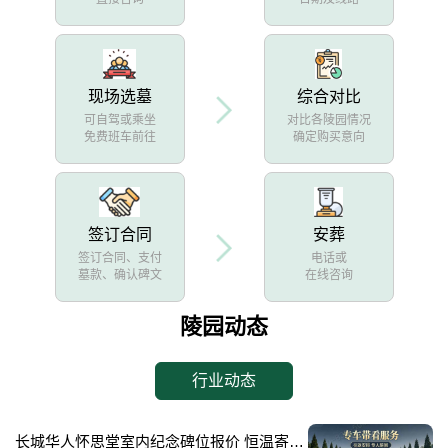
现场选墓
综合对比
可自驾或乘坐
对比各陵园情况
免费班车前往
确定购买意向
签订合同
安葬
签订合同、支付
电话或
墓款、确认碑文
在线咨询
陵园动态
行业动态
长城华人怀思堂室内纪念碑位报价 恒温寄存配套同步减免详解