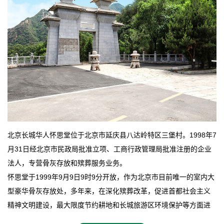
北京长城华人怀思堂位于北京市延庆县八达岭特区三堡村。1998年7
月31日经北京市民政局批准立项、工商行政管理局批准注册的企业
法人，专营骨灰存放和殡葬服务业务。
怀思堂于1999年9月9日9时9分开放，作为北京市目前唯一的室内大
型豪华骨灰存放处，多年来，在深化殡葬改革，促进首都社会主义
精神文明建设，最大限度节约耕地和长城旅游区环境保护等方面进
行了不懈地探索和实践，其经济效益和社会效益也逐步提高。