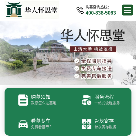
购墓咨询热线：
400-838-5063
购墓须知
服务流程
教您怎么选墓地
一站式流程服务
看墓专车
骨灰寄存
免费看墓专车
骨灰寄存服务