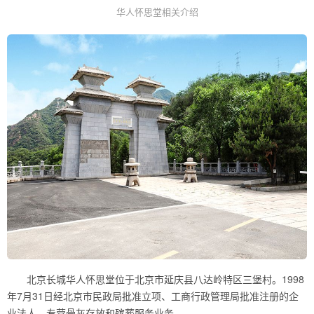
华人怀思堂相关介绍
北京长城华人怀思堂位于北京市延庆县八达岭特区三堡村。1998
年7月31日经北京市民政局批准立项、工商行政管理局批准注册的企
业法人，专营骨灰存放和殡葬服务业务。