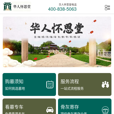
华人怀思堂电话
400-838-5063
购墓须知
服务流程
如何挑选墓地
一站式流程服务
看墓专车
骨灰寄存
免费看墓专车
提供骨灰寄存业务