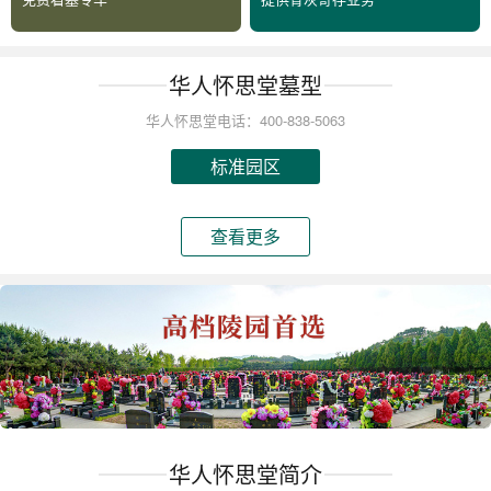
华人怀思堂墓型
华人怀思堂电话：400-838-5063
标准园区
查看更多
华人怀思堂简介