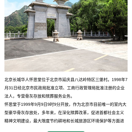
北京长城华人怀思堂位于北京市延庆县八达岭特区三堡村。1998年7
月31日经北京市民政局批准立项、工商行政管理局批准注册的企业
法人，专营骨灰存放和殡葬服务业务。
怀思堂于1999年9月9日9时9分开放，作为北京市目前唯一的室内大
型豪华骨灰存放处，多年来，在深化殡葬改革，促进首都社会主义
精神文明建设，最大限度节约耕地和长城旅游区环境保护等方面进
行了不懈地探索和实践，其经济效益和社会效益也逐步提高。