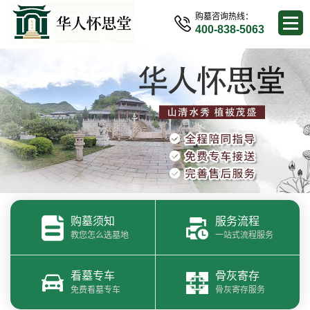
购墓咨询热线：
400-838-5063
购墓须知
服务流程
教您怎么选墓地
一站式流程服务
看墓专车
骨灰寄存
免费看墓专车
骨灰寄存服务