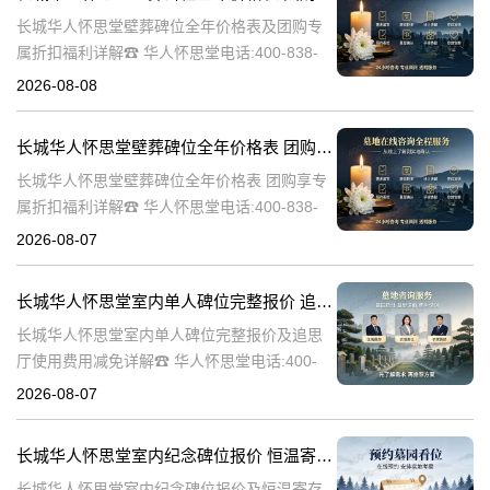
长城华人怀思堂壁葬碑位全年价格表及团购专
属折扣福利详解☎ 华人怀思堂电话:400-838-
5063随着社会的发展和人们观念的转变，越来
2026-08-08
越多的人开始选择壁葬作为一种环保、节约土
地的殡葬方式。长城华人怀
长城华人怀思堂壁葬碑位全年价格表 团购享专属折扣福利详解
长城华人怀思堂壁葬碑位全年价格表 团购享专
属折扣福利详解☎ 华人怀思堂电话:400-838-
5063随着社会的发展和人们观念的变化，越来
2026-08-07
越多的人开始选择壁葬作为一种环保、节约土
地的殡葬方式。长城华人
长城华人怀思堂室内单人碑位完整报价 追思厅使用费用减免详解
长城华人怀思堂室内单人碑位完整报价及追思
厅使用费用减免详解☎ 华人怀思堂电话:400-
838-5063引言随着社会的发展和人们生活水平
2026-08-07
的提高，对身后事的安排越来越注重仪式感和
个性化。长城华人怀思堂
长城华人怀思堂室内纪念碑位报价 恒温寄存配套同步减免详解
长城华人怀思堂室内纪念碑位报价及恒温寄存