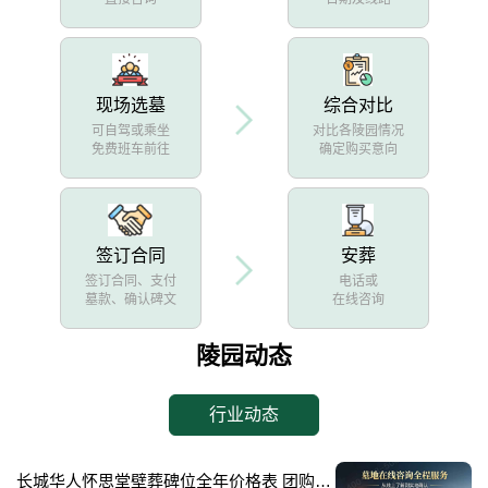
现场选墓
综合对比
可自驾或乘坐
对比各陵园情况
免费班车前往
确定购买意向
签订合同
安葬
签订合同、支付
电话或
墓款、确认碑文
在线咨询
陵园动态
行业动态
长城华人怀思堂壁葬碑位全年价格表 团购享专属折扣福利详解