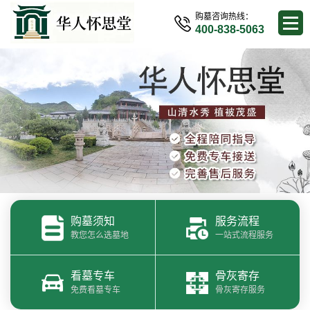
购墓咨询热线：
400-838-5063
购墓须知
服务流程
教您怎么选墓地
一站式流程服务
看墓专车
骨灰寄存
免费看墓专车
骨灰寄存服务