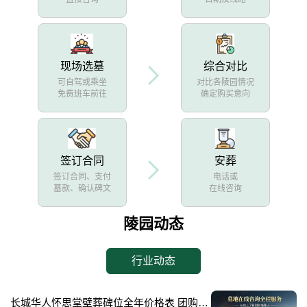
现场选墓
综合对比
可自驾或乘坐
对比各陵园情况
免费班车前往
确定购买意向
签订合同
安葬
签订合同、支付
电话或
墓款、确认碑文
在线咨询
陵园动态
行业动态
长城华人怀思堂壁葬碑位全年价格表 团购享专属折扣福利详解