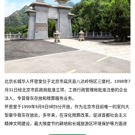
北京长城华人怀思堂位于北京市延庆县八达岭特区三堡村。1998年7
月31日经北京市民政局批准立项、工商行政管理局批准注册的企业
法人，专营骨灰存放和殡葬服务业务。
怀思堂于1999年9月9日9时9分开放，作为北京市目前唯一的室内大
型豪华骨灰存放处，多年来，在深化殡葬改革，促进首都社会主义
精神文明建设，最大限度节约耕地和长城旅游区环境保护等方面进
行了不懈地探索和实践，其经济效益和社会效益也逐步提高。