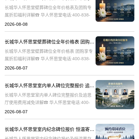
长城华人怀思堂壁葬碑位全年价格表及团购专
属折扣福利详解☎ 华人怀思堂电话:400-838-
5063随着社会的发展和人们观念的转变，越来
2026-08-08
越多的人开始选择壁葬作为一种环保、节约土
地的殡葬方式。长城华人怀
长城华人怀思堂壁葬碑位全年价格表 团购享专属折扣福利详解
长城华人怀思堂壁葬碑位全年价格表 团购享专
属折扣福利详解☎ 华人怀思堂电话:400-838-
5063随着社会的发展和人们观念的变化，越来
2026-08-07
越多的人开始选择壁葬作为一种环保、节约土
地的殡葬方式。长城华人
长城华人怀思堂室内单人碑位完整报价 追思厅使用费用减免详解
长城华人怀思堂室内单人碑位完整报价及追思
厅使用费用减免详解☎ 华人怀思堂电话:400-
838-5063引言随着社会的发展和人们生活水平
2026-08-07
的提高，对身后事的安排越来越注重仪式感和
个性化。长城华人怀思堂
长城华人怀思堂室内纪念碑位报价 恒温寄存配套同步减免详解
长城华人怀思堂室内纪念碑位报价及恒温寄存