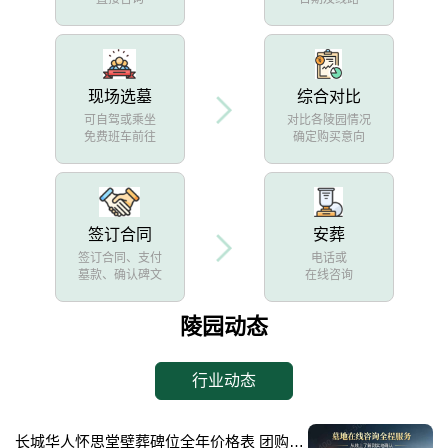
现场选墓
综合对比
可自驾或乘坐
对比各陵园情况
免费班车前往
确定购买意向
签订合同
安葬
签订合同、支付
电话或
墓款、确认碑文
在线咨询
陵园动态
行业动态
长城华人怀思堂壁葬碑位全年价格表 团购享专属折扣福利详解