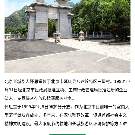
北京长城华人怀思堂位于北京市延庆县八达岭特区三堡村。1998年7
月31日经北京市民政局批准立项、工商行政管理局批准注册的企业
法人，专营骨灰存放和殡葬服务业务。
怀思堂于1999年9月9日9时9分开放，作为北京市目前唯一的室内大
型豪华骨灰存放处，多年来，在深化殡葬改革，促进首都社会主义
精神文明建设，最大限度节约耕地和长城旅游区环境保护等方面进
行了不懈地探索和实践，其经济效益和社会效益也逐步提高。