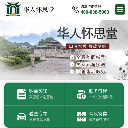
购墓咨询热线：
400-838-5063
购墓须知
服务流程
教您怎么选墓地
一站式流程服务
看墓专车
骨灰寄存
免费看墓专车
骨灰寄存服务