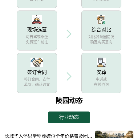
现场选墓
综合对比
可自驾或乘坐
对比各陵园情况
免费班车前往
确定购买意向
签订合同
安葬
签订合同、支付
电话或
墓款、确认碑文
在线咨询
陵园动态
行业动态
长城华人怀思堂壁葬碑位全年价格表及团购专属折扣福利详解