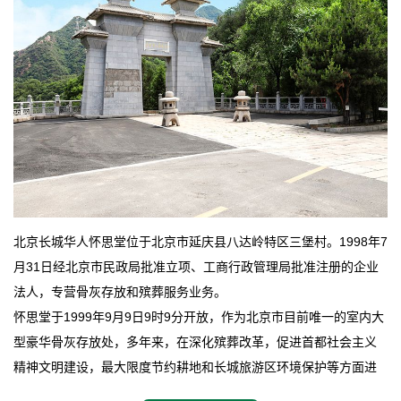
北京长城华人怀思堂位于北京市延庆县八达岭特区三堡村。1998年7
月31日经北京市民政局批准立项、工商行政管理局批准注册的企业
法人，专营骨灰存放和殡葬服务业务。
怀思堂于1999年9月9日9时9分开放，作为北京市目前唯一的室内大
型豪华骨灰存放处，多年来，在深化殡葬改革，促进首都社会主义
精神文明建设，最大限度节约耕地和长城旅游区环境保护等方面进
行了不懈地探索和实践，其经济效益和社会效益也逐步提高。