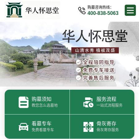
购墓咨询热线：
400-838-5063
购墓须知
服务流程
教您怎么选墓地
一站式流程服务
看墓专车
骨灰寄存
免费看墓专车
骨灰寄存服务