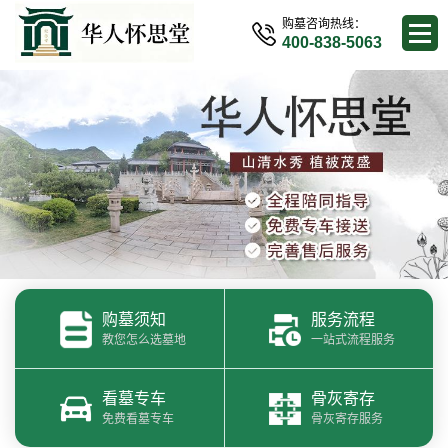
购墓咨询热线：
400-838-5063
购墓须知
服务流程
教您怎么选墓地
一站式流程服务
看墓专车
骨灰寄存
免费看墓专车
骨灰寄存服务