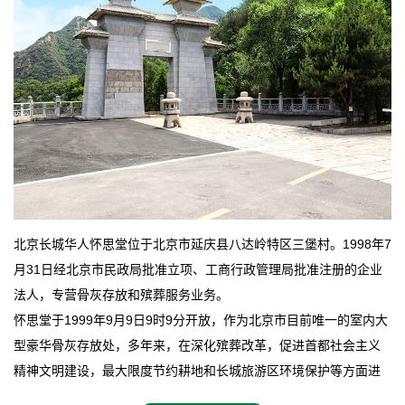
北京长城华人怀思堂位于北京市延庆县八达岭特区三堡村。1998年7
月31日经北京市民政局批准立项、工商行政管理局批准注册的企业
法人，专营骨灰存放和殡葬服务业务。
怀思堂于1999年9月9日9时9分开放，作为北京市目前唯一的室内大
型豪华骨灰存放处，多年来，在深化殡葬改革，促进首都社会主义
精神文明建设，最大限度节约耕地和长城旅游区环境保护等方面进
行了不懈地探索和实践，其经济效益和社会效益也逐步提高。