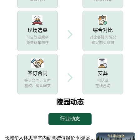
现场选墓
综合对比
可自驾或乘坐
对比各陵园情况
免费班车前往
确定购买意向
签订合同
安葬
签订合同、支付
电话或
墓款、确认碑文
在线咨询
陵园动态
行业动态
长城华人怀思堂室内纪念碑位报价 恒温寄存配套同步减免详解