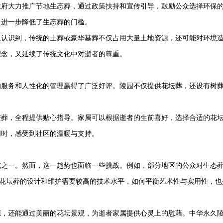
政府大力推广节地生态葬，通过政策扶持和宣传引导，鼓励公众选择环保
，进一步降低了生态葬的门槛。
人认识到，传统的土葬或豪华墓葬不仅占用大量土地资源，还可能对环境
理念，又延续了传统文化中对逝者的尊重。
的服务和人性化的管理赢得了广泛好评。陵园不仅提供花坛葬，还设有树
安葬，全程提供贴心指导。家属可以根据逝者的生前喜好，选择合适的花
同时，感受到社区的温暖与支持。
式之一。然而，这一趋势也面临一些挑战。例如，部分地区的公众对生态
，花坛葬的设计和维护需要较高的技术水平，如何平衡艺术性与实用性，也
源，还能通过美丽的花坛景观，为逝者家属提供心灵上的慰藉。
中华永久