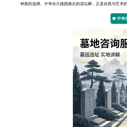
种新的选择。
中华永久陵园
推出的花坛葬，正是自然与艺术
☎ 中华永