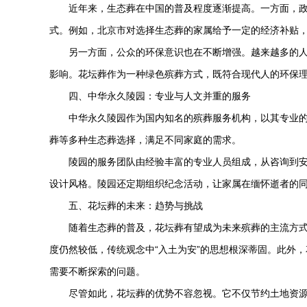
近年来，生态葬在中国的普及程度逐渐提高。一方面，
式。例如，北京市对选择生态葬的家属给予一定的经济补贴
另一方面，公众的环保意识也在不断增强。越来越多的
影响。花坛葬作为一种绿色殡葬方式，既符合现代人的环保
四、
中华永久陵园
：专业与人文并重的服务
中华永久陵园
作为国内知名的殡葬服务机构，以其专业
葬等多种生态葬选择，满足不同家庭的需求。
陵园的服务团队由经验丰富的专业人员组成，从咨询到
设计风格。陵园还定期组织纪念活动，让家属在缅怀逝者的
五、花坛葬的未来：趋势与挑战
随着生态葬的普及，花坛葬有望成为未来殡葬的主流方
度仍然较低，传统观念中“入土为安”的思想根深蒂固。此外
需要不断探索的问题。
尽管如此，花坛葬的优势不容忽视。它不仅节约土地资