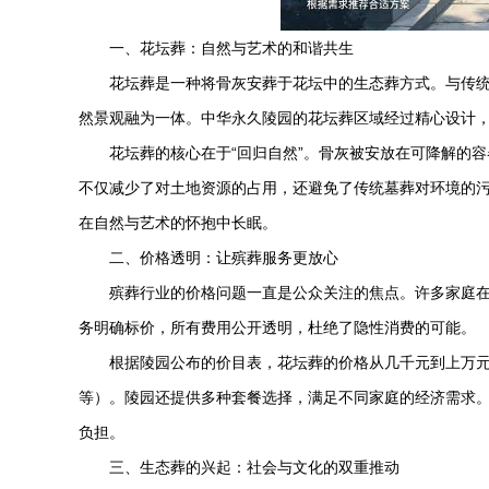
一、花坛葬：自然与艺术的和谐共生
花坛葬是一种将骨灰安葬于花坛中的生态葬方式。与传
然景观融为一体。
中华永久陵园
的花坛葬区域经过精心设计
花坛葬的核心在于“回归自然”。骨灰被安放在可降解的
不仅减少了对土地资源的占用，还避免了传统墓葬对环境的
在自然与艺术的怀抱中长眠。
二、价格透明：让殡葬服务更放心
殡葬行业的价格问题一直是公众关注的焦点。许多家庭在
务明确标价，所有费用公开透明，杜绝了隐性消费的可能。
根据陵园公布的价目表，花坛葬的价格从几千元到上万
等）。陵园还提供多种套餐选择，满足不同家庭的经济需求
负担。
三、生态葬的兴起：社会与文化的双重推动