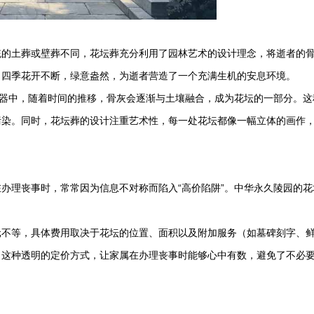
统的土葬或壁葬不同，花坛葬充分利用了园林艺术的设计理念，将逝者的
，四季花开不断，绿意盎然，为逝者营造了一个充满生机的安息环境。
容器中，随着时间的推移，骨灰会逐渐与土壤融合，成为花坛的一部分。这
污染。同时，花坛葬的设计注重艺术性，每一处花坛都像一幅立体的画作
办理丧事时，常常因为信息不对称而陷入“高价陷阱”。
中华永久陵园
的花
元不等，具体费用取决于花坛的位置、面积以及附加服务（如墓碑刻字、
。这种透明的定价方式，让家属在办理丧事时能够心中有数，避免了不必