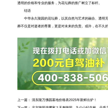
透明的价格和专业的服务，为花坛葬的推广树立了标杆。
结语
中华永久陵园
的花坛葬，以其自然与艺术的融合、透明
葬不仅是对逝者的尊重，更是对未来的负责。或许，在不久
上一篇：
清东陵万佛园墓地价格表2025年新鲜出炉！
下一篇：
北京陵园选哪家？天寿陵园、九公山纪念林，品质