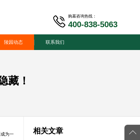
购墓咨询热线：
400-838-5063
陵园动态
联系我们
隐藏！
相关文章
渐成为一