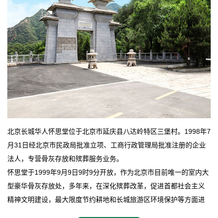
北京长城华人怀思堂位于北京市延庆县八达岭特区三堡村。1998年7
月31日经北京市民政局批准立项、工商行政管理局批准注册的企业
法人，专营骨灰存放和殡葬服务业务。
怀思堂于1999年9月9日9时9分开放，作为北京市目前唯一的室内大
型豪华骨灰存放处，多年来，在深化殡葬改革，促进首都社会主义
精神文明建设，最大限度节约耕地和长城旅游区环境保护等方面进
行了不懈地探索和实践，其经济效益和社会效益也逐步提高。