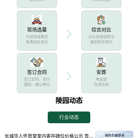
现场选墓
综合对比
可自驾或乘坐
对比各陵园情况
免费班车前往
确定购买意向
签订合同
安葬
签订合同、支付
电话或
墓款、确认碑文
在线咨询
陵园动态
行业动态
长城华人怀思堂室内寄存碑位价格公示 签约立减配套礼包详解