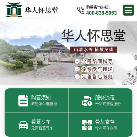
购墓咨询热线：
400-838-5063
购墓须知
服务流程
教您怎么选墓地
一站式流程服务
看墓专车
骨灰寄存
免费看墓专车
骨灰寄存服务