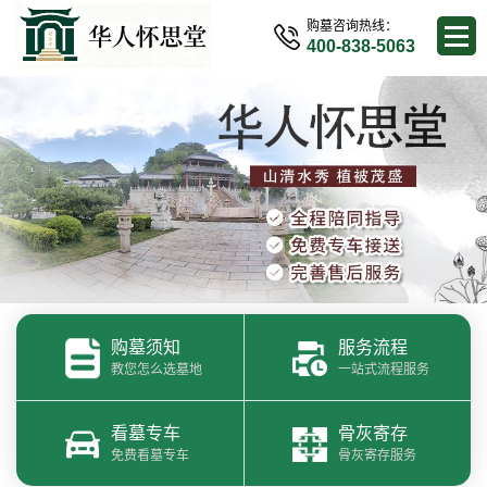
购墓咨询热线：
400-838-5063
购墓须知
服务流程
教您怎么选墓地
一站式流程服务
看墓专车
骨灰寄存
免费看墓专车
骨灰寄存服务