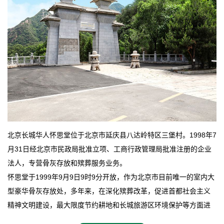
北京长城华人怀思堂位于北京市延庆县八达岭特区三堡村。1998年7
月31日经北京市民政局批准立项、工商行政管理局批准注册的企业
法人，专营骨灰存放和殡葬服务业务。
怀思堂于1999年9月9日9时9分开放，作为北京市目前唯一的室内大
型豪华骨灰存放处，多年来，在深化殡葬改革，促进首都社会主义
精神文明建设，最大限度节约耕地和长城旅游区环境保护等方面进
行了不懈地探索和实践，其经济效益和社会效益也逐步提高。