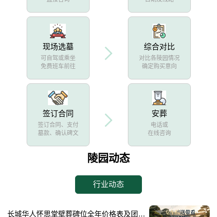
现场选墓
综合对比
可自驾或乘坐
对比各陵园情况
免费班车前往
确定购买意向
签订合同
安葬
签订合同、支付
电话或
墓款、确认碑文
在线咨询
陵园动态
行业动态
长城华人怀思堂壁葬碑位全年价格表及团购专属折扣福利详解