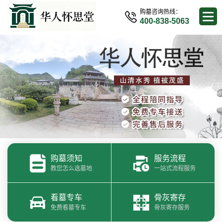
购墓咨询热线：
400-838-5063
购墓须知
服务流程
教您怎么选墓地
一站式流程服务
看墓专车
骨灰寄存
免费看墓专车
骨灰寄存服务