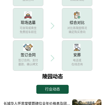
现场选墓
综合对比
可自驾或乘坐
对比各陵园情况
免费班车前往
确定购买意向
签订合同
安葬
签订合同、支付
电话或
墓款、确认碑文
在线咨询
陵园动态
行业动态
长城华人怀思堂壁葬碑位全年价格表及团购专属折扣福利详解