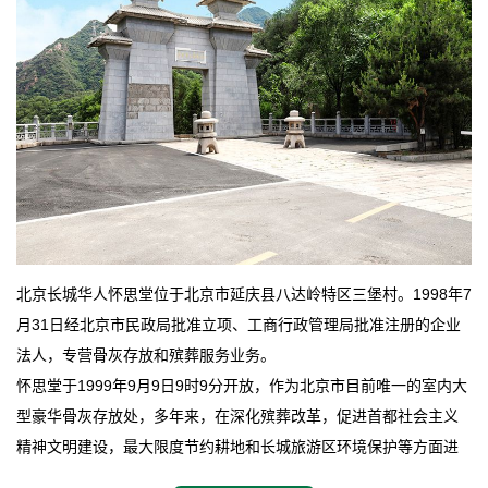
北京长城华人怀思堂位于北京市延庆县八达岭特区三堡村。1998年7
月31日经北京市民政局批准立项、工商行政管理局批准注册的企业
法人，专营骨灰存放和殡葬服务业务。
怀思堂于1999年9月9日9时9分开放，作为北京市目前唯一的室内大
型豪华骨灰存放处，多年来，在深化殡葬改革，促进首都社会主义
精神文明建设，最大限度节约耕地和长城旅游区环境保护等方面进
行了不懈地探索和实践，其经济效益和社会效益也逐步提高。