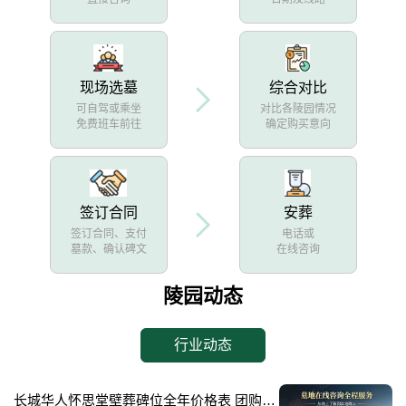
现场选墓
综合对比
可自驾或乘坐
对比各陵园情况
免费班车前往
确定购买意向
签订合同
安葬
签订合同、支付
电话或
墓款、确认碑文
在线咨询
陵园动态
行业动态
长城华人怀思堂壁葬碑位全年价格表 团购享专属折扣福利详解