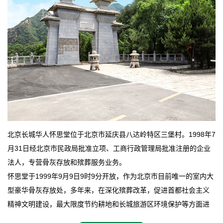
北京长城华人怀思堂位于北京市延庆县八达岭特区三堡村。1998年7
月31日经北京市民政局批准立项、工商行政管理局批准注册的企业
法人，专营骨灰存放和殡葬服务业务。
怀思堂于1999年9月9日9时9分开放，作为北京市目前唯一的室内大
型豪华骨灰存放处，多年来，在深化殡葬改革，促进首都社会主义
精神文明建设，最大限度节约耕地和长城旅游区环境保护等方面进
行了不懈地探索和实践，其经济效益和社会效益也逐步提高。