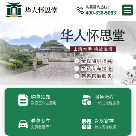
购墓咨询热线：
400-838-5063
购墓须知
服务流程
教您怎么选墓地
一站式流程服务
看墓专车
骨灰寄存
免费看墓专车
骨灰寄存服务